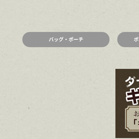
バッグ・ポーチ
ポ