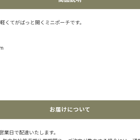
軽くてがばっと開くミニポーチです。
m
お届けについて
3営業日で配達いたします。