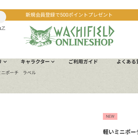
新規会員登録で500ポイントプレゼント
ョア
リ
キャラクター
ご利用ガイド
よくある
ミニポーチ ラベル
NEW
軽いミニポー