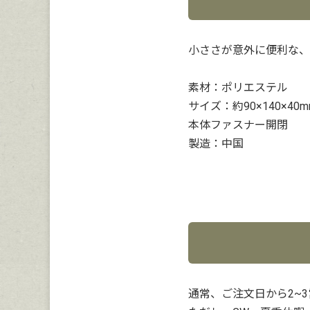
小ささが意外に便利な、
素材：ポリエステル
サイズ：約90×140×40m
本体ファスナー開閉
製造：中国
通常、ご注文日から2~