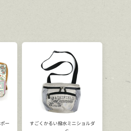
ニポー
すごくかるい撥水ミニショルダ