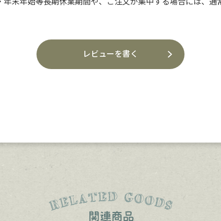
・年末年始等長期休業期間や、ご注文が集中する場合には、通
レビューを書く