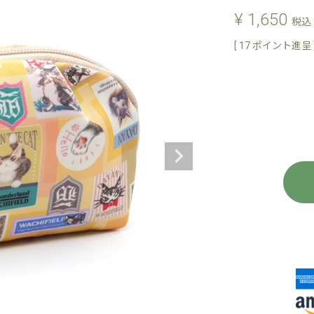
¥
1,650
税込
[
17
ポイント進呈 