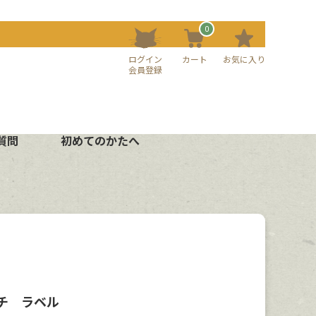
0
ログイン
カート
お気に入り
会員登録
質問
初めてのかたへ
チ ラベル