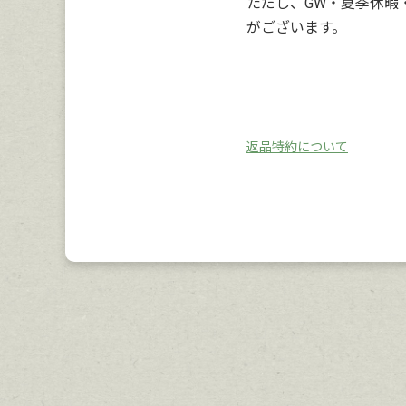
ただし、GW・夏季休暇
がございます。
返品特約について