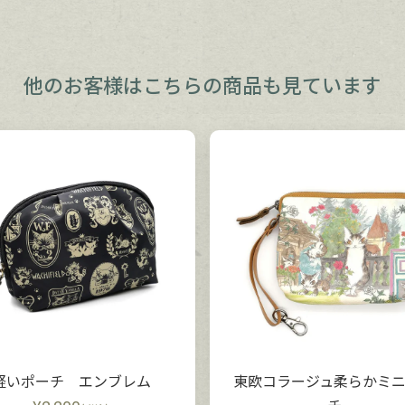
他のお客様は
こちらの商品も見ています
軽いポーチ エンブレム
東欧コラージュ柔らかミ