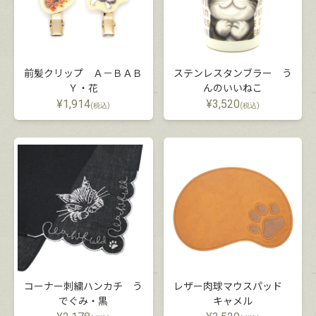
前髪クリップ Ａ－ＢＡＢ
ステンレスタンブラー う
Ｙ・花
んのいいねこ
¥
1,914
¥
3,520
(税込)
(税込)
コーナー刺繍ハンカチ う
レザー肉球マウスパッド
でぐみ・黒
キャメル