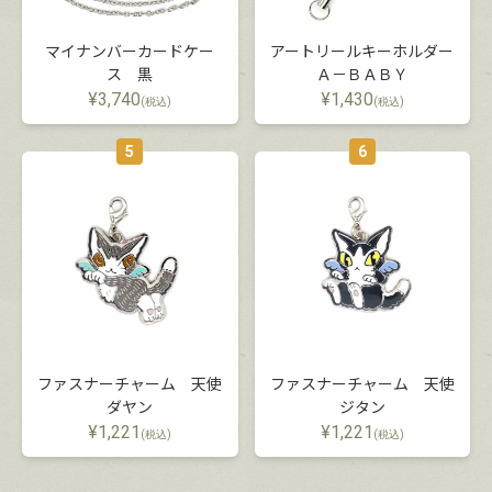
マイナンバーカードケー
アートリールキーホルダー
ス 黒
Ａ－ＢＡＢＹ
¥
3,740
¥
1,430
(税込)
(税込)
5
6
ファスナーチャーム 天使
ファスナーチャーム 天使
ダヤン
ジタン
¥
1,221
¥
1,221
(税込)
(税込)