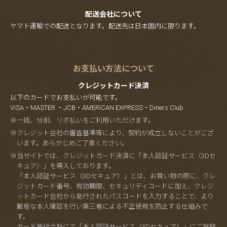
配送会社について
ヤマト運輸での配送となります。配送先は日本国内に限ります。
お支払い方法について
クレジットカード決済
以下のカードでお支払いが可能です。
VISA・MASTER ・JCB・AMERICAN EXPRESS・Diners Club
※一括、分割、リボ払いをご利用いただけます。
※クレジット会社の審査基準等により、契約が成立しないことがござ
います。あらかじめご了承ください。
※当サイトでは、クレジットカード決済に「本人認証サービス（3Dセ
キュア）」を導入しております。
「本人認証サービス（3Dセキュア）」とは、お買い物の際に、クレ
ジットカード番号、有効期限、セキュリティコードに加え、クレジ
ットカード会社から発行されたパスコードを入力することで、より
厳格な本人確認を行い第三者による不正使用を防止する仕組みで
す。
カード発行会社にて「本人認証サービス（3Dセキュア）」にご登録