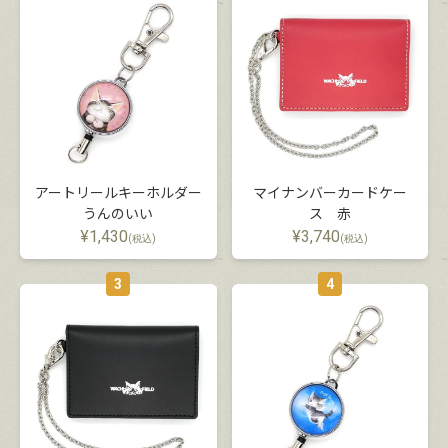
アートリールキーホルダー
マイナンバーカードケー
うんのいい
ス 赤
¥
1,430
¥
3,740
(税込)
(税込)
3
4