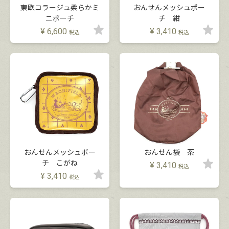
東欧コラージュ柔らかミ
おんせんメッシュポー
ニポーチ
チ 紺
¥
6,600
¥
3,410
税込
税込
おんせんメッシュポー
おんせん袋 茶
チ こがね
¥
3,410
税込
¥
3,410
税込