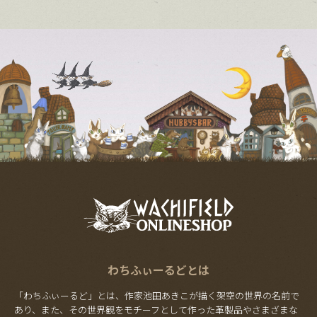
わちふぃーるどとは
「わちふぃーるど」とは、作家池田あきこが描く架空の世界の名前で
あり、また、その世界観をモチーフとして作った革製品やさまざまな