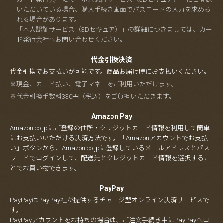
いただいている場合、購入手続き画面でパスコードの入力を求めら
れる場合があります。
「本人認証サービス（3Dセキュア）」の詳細につきましては、カー
ド発行会社へお問い合わせください。
代金引換決済
代金引換でお支払いが可能です。商品お届け時にお支払いください。
※現金、カード払い、電子マネーをご利用いただけます。
※代金引換手数料330円（税込）をご負担いただきます。
Amazon Pay
Amazon.co.jpにご登録の住所・クレジットカード情報を利用して簡単
にお支払いいただける決済方法です。「Amazonアカウントでお支払
い」ボタンから、Amazon.co.jpに登録しているメールアドレスとパス
ワードでログインして、配送先とクレジットカード情報を選択するこ
とでお買い物できます。
PayPay
PayPayはPayPay社が提供するチャージ型オンライン決済サービスで
す。
PayPayアカウントをお持ちの場合は、ご注文手続き中にPayPayへロ