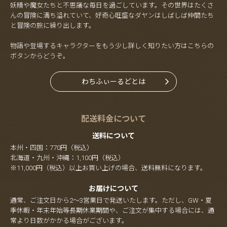
妖精や魔女たちと不思議な毎日を過ごしています。その世界はたくさ
んの冒険に満ち溢れていて、好奇心旺盛なダヤンはしばしば仲間たち
と冒険の旅に繰り出します。
物語や登場するキャラクターをもう少し詳しく知りたい方はこちらの
ボタンからどうぞ。
わちふぃーるどとは
配送料金について
送料について
本州・四国：770円（税込）
北海道・九州・沖縄：1,100円（税込）
※11,000円（税込）以上お買い上げの場合、送料無料になります。
お届けについて
通常、ご注文日から2～3営業日で発送いたします。ただし、GW・夏
季休暇・年末年始等長期休業期間や、ご注文が集中する場合には、通
常より日数がかかる場合がございます。