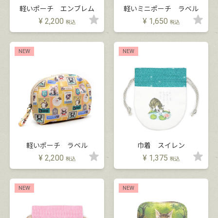
軽いポーチ エンブレム
軽いミニポーチ ラベル
¥
2,200
¥
1,650
税込
税込
NEW
NEW
軽いポーチ ラベル
巾着 スイレン
¥
2,200
¥
1,375
税込
税込
NEW
NEW