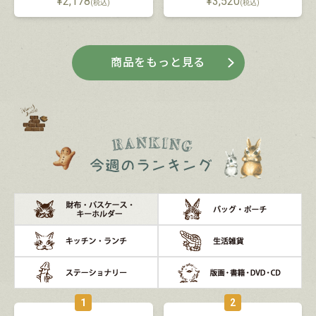
¥
2,178
¥
3,520
(税込)
(税込)
商品をもっと見る
1
2