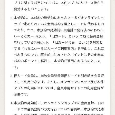
プリに関する規定については、本件アプリのリリース後から
発効するものとします。
本規約は、本規約の発効前にわちふぃーるどオンラインショ
ップで定められていた会員規約を廃止し、これに代わるもの
であり、かつ、本規約の発効前に実店舗で発行済みのわちふ
ぃーるどカード(以下、「旧カード」という)で既に会員登録
を行っている会員(以下、「旧カード会員」という)を対象と
する『わちふぃーるどカードご利用案内』を廃止し、これに
代わるものです。廃止前に付与されたポイントはそのまま本
規約のポイントに移行し、本規約が適用されるものとしま
す。
旧カード会員は、当該会員登録済旧カードを引き続き会員証
として利用できます。ただし、オンラインショップ及び本件
アプリの利用に当たっては、会員専用サイトでの利用登録が
必要です。
本規約の発効前に、オンラインショップでの会員登録、旧カ
ードでの会員登録の双方を行っていた会員は、本規約の発効