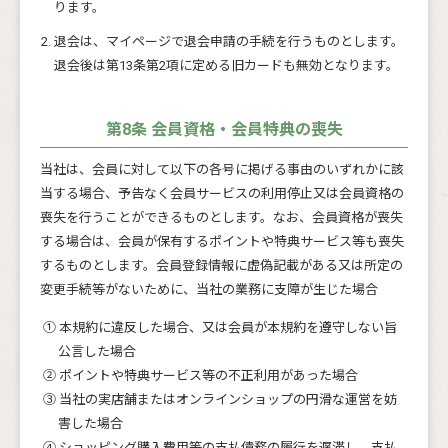
ります。
退会は、マイページで退会申請の手続を行うものとします。
退会後は第13条第2項に定める旧カードも無効となります。
第8条 会員資格・会員特典の喪失
当社は、会員に対して以下の各号に掲げる事由のいずれかに該
当する場合、予告なく会員サービスの利用停止又は会員資格の
喪失を行うことができるものとします。なお、会員資格が喪失
する場合は、会員が保有するポイントや特典サービス等も喪失
するものとします。会員登録情報に虚偽記載がある又は所定の
変更手続等がないために、当社の業務に支障が生じた場合
① 本規約に違反した場合、又は会員が本規約を遵守しない旨
公言した場合
② ポイントや特典サービス等の不正利用があった場合
③ 当社の実店舗またはオンラインショップの円滑な運営を妨
害した場合
④ ショッピング購入費用等の支払債務の履行を遅滞し、支払