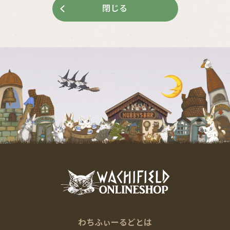
閉じる
わちふぃーるどとは