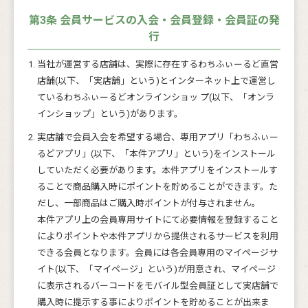
第3条 会員サービスの入会・会員登録・会員証の発
行
当社が運営する店舗は、実際に存在するわちふぃーるど直営
店舗(以下、「実店舗」という)とインターネット上で運営し
ているわちふぃーるどオンラインショッ プ(以下、「オンラ
インショップ」という)があります。
実店舗で会員入会を希望する場合、専用アプリ「わちふぃー
るどアプリ」(以下、「本件アプリ」という)をインストール
していただく必要があります。本件アプリをインストールす
ることで商品購入時にポイントを貯めることができます。た
だし、一部商品はご購入時ポイントが付与されません。
本件アプリ上の会員専用サイトにて必要情報を登録すること
によりポイントや本件アプリから提供されるサービスを利用
できる会員となります。会員には各会員専用のマイページサ
イト(以下、「マイページ」という)が用意され、マイページ
に表示されるバーコードをモバイル型会員証として実店舗で
購入時に提示する事によりポイントを貯めることが出来ま