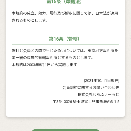
第15条（準拠法）
本規約の成立、効力、履行及び解釈に関しては、日本法が適用
されるものとします。
第16条（管轄）
弊社と会員との間で生じた争いについては、東京地方裁判所を
第一審の専属的管轄裁判所とするものとします。
本規約は2003年8月1日から実施します
[2021年10月1日現在]
会員規約に関するお問い合わせ先
株式会社わちふぃーるど
〒354-0026 埼玉県富士見市鶴瀬西3-1-5