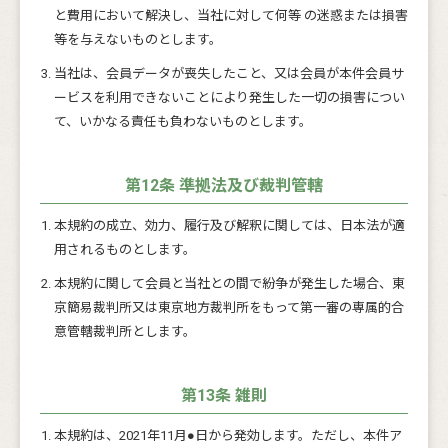
と費用において解決し、当社に対して何等 の迷惑または損害
等を与えないものとします。
当社は、会員データが喪失したこと、又は会員が本件会員サ
ービスを利用できないことにより発生した一切の損害につい
て、いかなる責任も負わないものとします。
第12条 準拠法及び裁判管轄
本規約の成立、効力、履行及び解釈に関しては、日本法が適
用されるものとします。
本規約に関して会員と当社との間で紛争が発生した場合、東
京簡易裁判所又は東京地方裁判所をもって第一審の専属的合
意管轄裁判所とします。
第13条 雑則
本規約は、2021年11月●日から発効します。ただし、本件ア