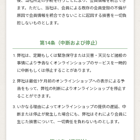
後、当社所定の手続を行うことにより、会員情報を統合でき
ます。ただし、当社は、会員による既存の会員登録の不備が
原因で会員情報を統合できないことに起因する損害を一切負
担しないものとします。
第14条（中断および停止）
弊社は、定期もしくは緊急保守または災害・天災など諸般の
事情により予告なくオンラインショップのサ－ビスを一時的
に中断もしくは停止することがあります。
弊社は最低1ケ月前のオンラインショップへの表示による予
告をもって、弊社の判断によりオンラインショップを停止す
ることができます。
いかなる理由によってオンラインショップの提供の遅延、中
断または停止が発生した場合にも、弊社はそれにより会員に
生じた損害について、一切責任を負わないものとします。