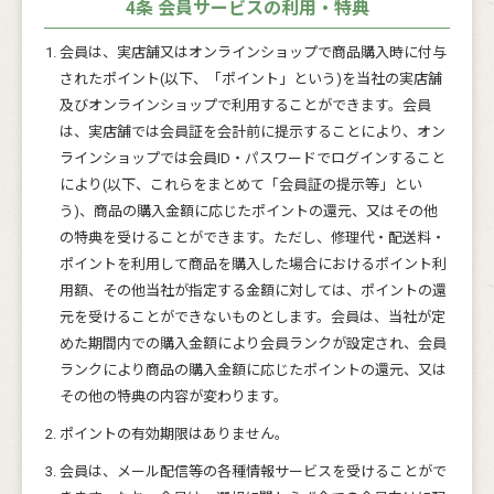
4条 会員サービスの利用・特典
会員は、実店舗又はオンラインショップで商品購入時に付与
されたポイント(以下、「ポイント」という)を当社の実店舗
及びオンラインショップで利用することができます。会員
は、実店舗では会員証を会計前に提示することにより、オン
ラインショップでは会員ID・パスワードでログインすること
により(以下、これらをまとめて「会員証の提示等」とい
う)、商品の購入金額に応じたポイントの還元、又はその他
の特典を受けることができます。ただし、修理代・配送料・
ポイントを利用して商品を購入した場合におけるポイント利
用額、その他当社が指定する金額に対しては、ポイントの還
元を受けることができないものとします。会員は、当社が定
めた期間内での購入金額により会員ランクが設定され、会員
ランクにより商品の購入金額に応じたポイントの還元、又は
その他の特典の内容が変わります。
ポイントの有効期限はありません。
会員は、メール配信等の各種情報サービスを受けることがで