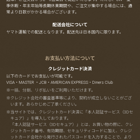
季休暇・年末年始等長期休業期間や、ご注文が集中する場合には、通
常より日数がかかる場合がございます。
配送会社について
ヤマト運輸での配送となります。配送先は日本国内に限ります。
お支払い方法について
クレジットカード決済
以下のカードでお支払いが可能です。
VISA・MASTER ・JCB・AMERICAN EXPRESS・Diners Club
※一括、分割、リボ払いをご利用いただけます。
※クレジット会社の審査基準等により、契約が成立しないことがござ
います。あらかじめご了承ください。
※当サイトでは、クレジットカード決済に「本人認証サービス（3Dセ
キュア）」を導入しております。
「本人認証サービス（3Dセキュア）」とは、お買い物の際に、クレ
ジットカード番号、有効期限、セキュリティコードに加え、クレジ
ットカード会社から発行されたパスコードを入力することで、より