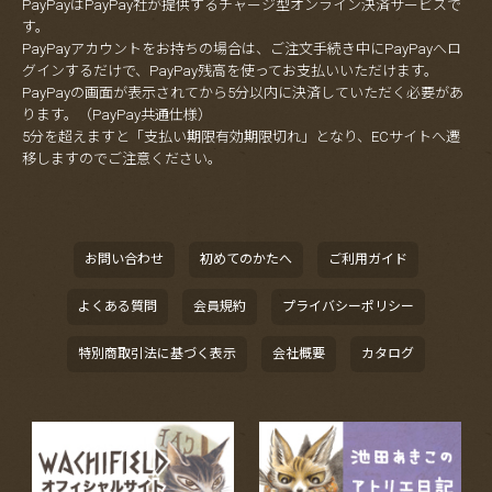
PayPayはPayPay社が提供するチャージ型オンライン決済サービスで
す。
PayPayアカウントをお持ちの場合は、ご注文手続き中にPayPayへロ
グインするだけで、PayPay残高を使ってお支払いいただけます。
PayPayの画面が表示されてから5分以内に決済していただく必要があ
ります。（PayPay共通仕様）
5分を超えますと「支払い期限有効期限切れ」となり、ECサイトへ遷
移しますのでご注意ください。
お問い合わせ
初めてのかたへ
ご利用ガイド
よくある質問
会員規約
プライバシーポリシー
特別商取引法に基づく表示
会社概要
カタログ