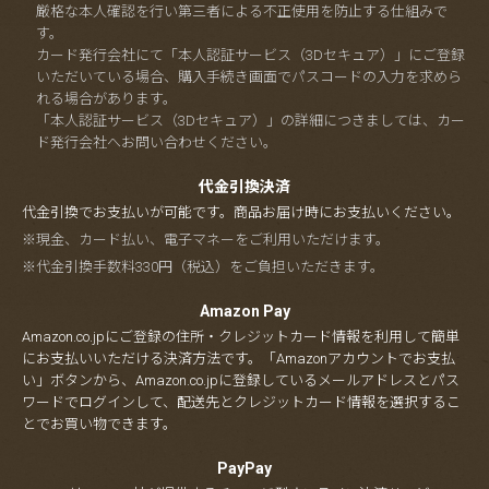
厳格な本人確認を行い第三者による不正使用を防止する仕組みで
す。
カード発行会社にて「本人認証サービス（3Dセキュア）」にご登録
いただいている場合、購入手続き画面でパスコードの入力を求めら
れる場合があります。
「本人認証サービス（3Dセキュア）」の詳細につきましては、カー
ド発行会社へお問い合わせください。
代金引換決済
代金引換でお支払いが可能です。商品お届け時にお支払いください。
※現金、カード払い、電子マネーをご利用いただけます。
※代金引換手数料330円（税込）をご負担いただきます。
Amazon Pay
Amazon.co.jpにご登録の住所・クレジットカード情報を利用して簡単
にお支払いいただける決済方法です。「Amazonアカウントでお支払
い」ボタンから、Amazon.co.jpに登録しているメールアドレスとパス
ワードでログインして、配送先とクレジットカード情報を選択するこ
とでお買い物できます。
PayPay