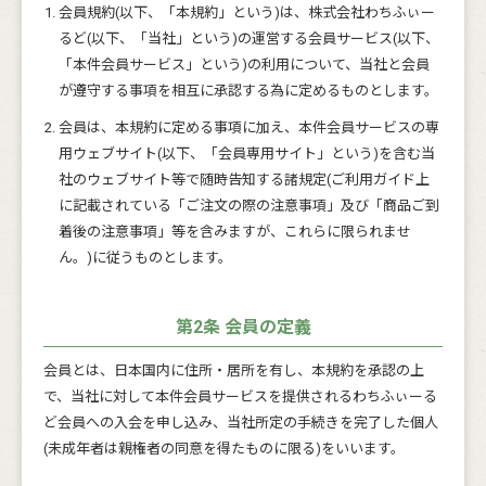
会員規約(以下、「本規約」という)は、株式会社わちふぃー
るど(以下、「当社」という)の運営する会員サービス(以下、
「本件会員サービス」という)の利用について、当社と会員
が遵守する事項を相互に承認する為に定めるものとします。
会員は、本規約に定める事項に加え、本件会員サービスの専
用ウェブサイト(以下、「会員専用サイト」という)を含む当
社のウェブサイト等で随時告知する諸規定(ご利用ガイド上
に記載されている「ご注文の際の注意事項」及び「商品ご到
着後の注意事項」等を含みますが、これらに限られませ
ん。)に従うものとします。
第2条 会員の定義
会員とは、日本国内に住所・居所を有し、本規約を承認の上
で、当社に対して本件会員サービスを提供されるわちふぃーる
ど会員への入会を申し込み、当社所定の手続きを完了した個人
(未成年者は親権者の同意を得たものに限る)をいいます。