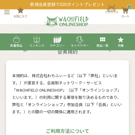
新規会員登録で500ポイントプレゼント
0
アカウント
お気に入り
カート
新着商品
ランキング
カテゴリー
キャラクター
商品一覧
特集
本規約は、株式会社わちふぃーるど（以下「弊社」といいま
す。）が運営する、会員制ネットワ－ク・サ－ビス
「WACHIFIELD ONLINESHOP」（以下「オンラインショップ」
といいます。）の利用に関する事項を取り決めるものであり、
弊社と「オンラインショップ」参加会員（以下「会員」といい
ます。）との間の一切の関係に適用されます。
ご利用方法について