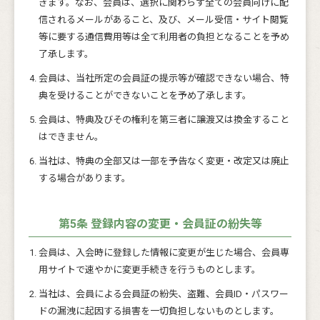
きます。なお、会員は、選択に関わらず全ての会員向けに配
信されるメールがあること、及び、メール受信・サイト閲覧
等に要する通信費用等は全て利用者の負担となることを予め
了承します。
会員は、当社所定の会員証の提示等が確認できない場合、特
典を受けることができないことを予め了承します。
会員は、特典及びその権利を第三者に譲渡又は換金すること
はできません。
当社は、特典の全部又は一部を予告なく変更・改定又は廃止
する場合があります。
第5条 登録内容の変更・会員証の紛失等
会員は、入会時に登録した情報に変更が生じた場合、会員専
用サイトで速やかに変更手続きを行うものとします。
当社は、会員による会員証の紛失、盗難、会員ID・パスワー
ドの漏洩に起因する損害を一切負担しないものとします。