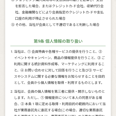
を拒否した場合、またはクレジットカ-ド会社、収納代行会
社、金融機関などにより会員指定のクレジットカ-ドや支払
口座の利用が停止させられた場合
⑤ その他、当社が会員として不適切であると判断した場合
第9条 個人情報の取り扱い
当社は、① 会員特典や各種サービスの提供を行うこと、②
イベントやキャンペーン、商品の情報提供を行うこと、③ ご
利用に関する統計資料作成等、マーケティングに利用するこ
と、④ お問い合わせに対して回答を行うこと及び⑤ サービ
スやシステムに関する必要な情報をお知らせすることを目的
として、会員から個人情報を取得・利用するものとします。
当社は、会員の個人情報を第三者に提供・開示しないものと
します。ただし、① 情報提供について本人の同意がある場
合、② 本条 1 項に定める取得・利用目的の範囲内において当
社が業務委託先に委託する場合(この場合、適切な業務委託