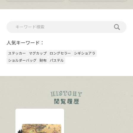
人気キーワード：
ステッカー
マグカップ
ロングセラー
シギショアラ
ショルダーバッグ
財布
パステル