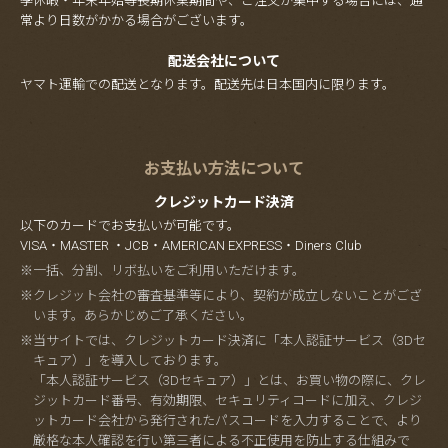
季休暇・年末年始等長期休業期間や、ご注文が集中する場合には、通
常より日数がかかる場合がございます。
配送会社について
ヤマト運輸での配送となります。配送先は日本国内に限ります。
お支払い方法について
クレジットカード決済
以下のカードでお支払いが可能です。
VISA・MASTER ・JCB・AMERICAN EXPRESS・Diners Club
※一括、分割、リボ払いをご利用いただけます。
※クレジット会社の審査基準等により、契約が成立しないことがござ
います。あらかじめご了承ください。
※当サイトでは、クレジットカード決済に「本人認証サービス（3Dセ
キュア）」を導入しております。
「本人認証サービス（3Dセキュア）」とは、お買い物の際に、クレ
ジットカード番号、有効期限、セキュリティコードに加え、クレジ
ットカード会社から発行されたパスコードを入力することで、より
厳格な本人確認を行い第三者による不正使用を防止する仕組みで