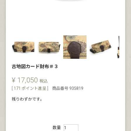
古地図カード財布＃３
¥
17,050
税込
[
171
ポイント進呈 ]
商品番号
935819
残りわずかです。