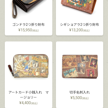
ゴンドラ2つ折り財布
シギショアラ2つ折り財布
¥
15,950
¥
13,200
(税込)
(税込)
アートカード小銭入れ マ
切手名刺入れ
ージョリー
¥
5,500
(税込)
¥
4,400
(税込)