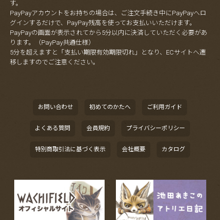
す。
PayPayアカウントをお持ちの場合は、ご注文手続き中にPayPayへロ
グインするだけで、PayPay残高を使ってお支払いいただけます。
PayPayの画面が表示されてから5分以内に決済していただく必要があ
ります。（PayPay共通仕様）
5分を超えますと「支払い期限有効期限切れ」となり、ECサイトへ遷
移しますのでご注意ください。
お問い合わせ
初めてのかたへ
ご利用ガイド
よくある質問
会員規約
プライバシーポリシー
特別商取引法に基づく表示
会社概要
カタログ