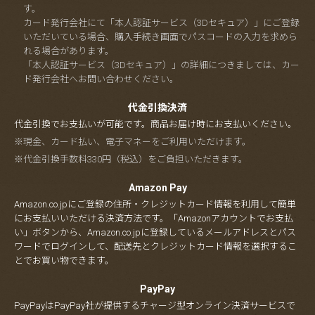
す。
カード発行会社にて「本人認証サービス（3Dセキュア）」にご登録
いただいている場合、購入手続き画面でパスコードの入力を求めら
れる場合があります。
「本人認証サービス（3Dセキュア）」の詳細につきましては、カー
ド発行会社へお問い合わせください。
代金引換決済
代金引換でお支払いが可能です。商品お届け時にお支払いください。
※現金、カード払い、電子マネーをご利用いただけます。
※代金引換手数料330円（税込）をご負担いただきます。
Amazon Pay
Amazon.co.jpにご登録の住所・クレジットカード情報を利用して簡単
にお支払いいただける決済方法です。「Amazonアカウントでお支払
い」ボタンから、Amazon.co.jpに登録しているメールアドレスとパス
ワードでログインして、配送先とクレジットカード情報を選択するこ
とでお買い物できます。
PayPay
PayPayはPayPay社が提供するチャージ型オンライン決済サービスで