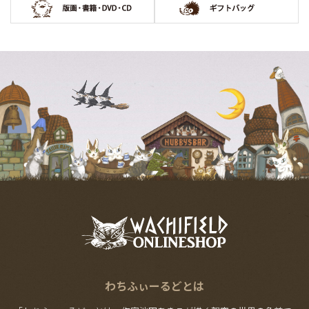
わちふぃーるどとは