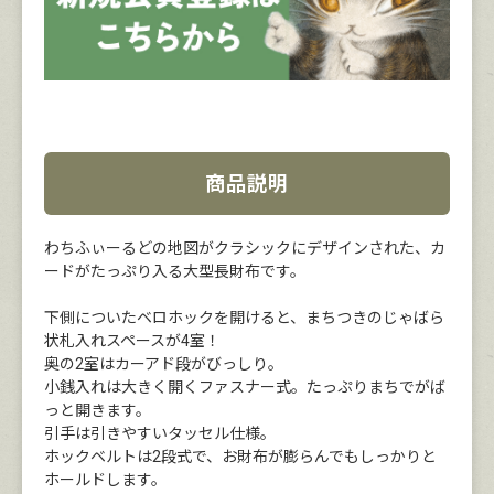
商品説明
わちふぃーるどの地図がクラシックにデザインされた、カ
ードがたっぷり入る大型長財布です。
下側についたベロホックを開けると、まちつきのじゃばら
状札入れスペースが4室！
奥の2室はカーアド段がびっしり。
小銭入れは大きく開くファスナー式。たっぷりまちでがば
っと開きます。
引手は引きやすいタッセル仕様。
ホックベルトは2段式で、お財布が膨らんでもしっかりと
ホールドします。