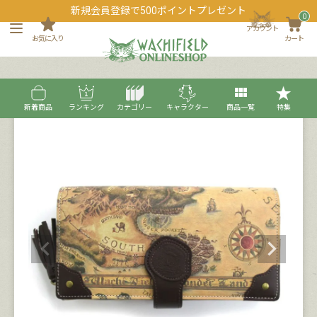
新規会員登録で500ポイントプレゼント
0
アカウント
お気に入り
カート
新着商品
ランキング
カテゴリー
キャラクター
商品一覧
特集