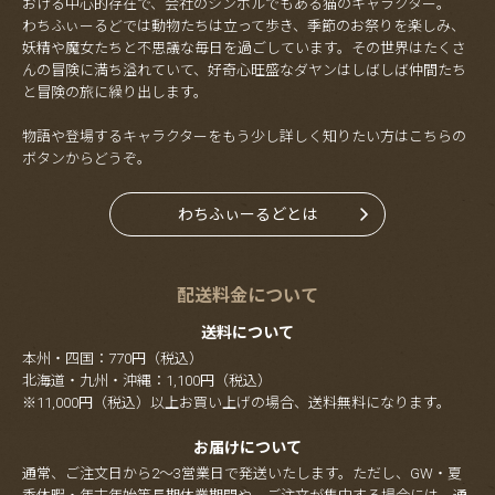
おける中心的存在で、会社のシンボルでもある猫のキャラクター。
わちふぃーるどでは動物たちは立って歩き、季節のお祭りを楽しみ、
妖精や魔女たちと不思議な毎日を過ごしています。その世界はたくさ
んの冒険に満ち溢れていて、好奇心旺盛なダヤンはしばしば仲間たち
と冒険の旅に繰り出します。
物語や登場するキャラクターをもう少し詳しく知りたい方はこちらの
ボタンからどうぞ。
わちふぃーるどとは
配送料金について
送料について
本州・四国：770円（税込）
北海道・九州・沖縄：1,100円（税込）
※11,000円（税込）以上お買い上げの場合、送料無料になります。
お届けについて
通常、ご注文日から2～3営業日で発送いたします。ただし、GW・夏