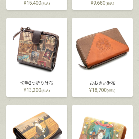
¥
15,400
¥
9,680
(税込)
(税込)
切手2つ折り財布
おおきい財布
¥
13,200
¥
18,700
(税込)
(税込)