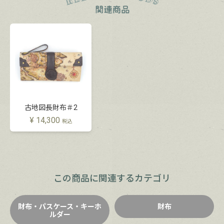
古地図長財布＃2
¥
14,300
税込
この商品に関連するカテゴリ
財布・パスケース・キーホ
財布
ルダー