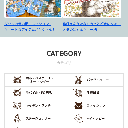
ダヤンの青い街コレクション!!
猫好きなかたならきっと好きになる！
キュートなアイテムがたくさん！
人気のにゃんキュー柄
CATEGORY
カテゴリ