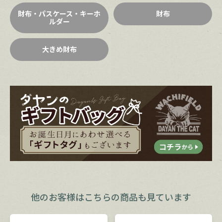
財布・パスケース・キーホ
財布
ルダー
大きめ財布
他のお客様は
こちらの商品も見ています