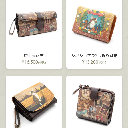
切手長財布
シギショアラ2つ折り財布
¥
16,500
¥
13,200
(税込)
(税込)