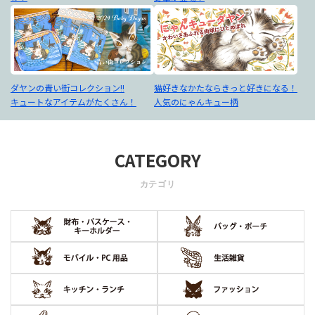
ダヤンの青い街コレクション!!
猫好きなかたならきっと好きになる！
キュートなアイテムがたくさん！
人気のにゃんキュー柄
CATEGORY
カテゴリ