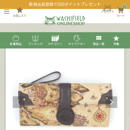
新規会員登録で500ポイントプレゼント
0
アカウント
お気に入り
カート
新着商品
ランキング
カテゴリー
キャラクター
商品一覧
特集