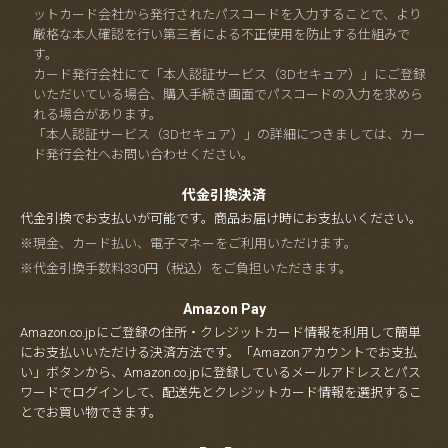
ットカード会社から発行されたパスコードを入力することで、より
厳格な本人確認を行い第三者による不正使用を防止する仕組みで
す。
カード発行会社にて「本人認証サービス（3Dセキュア）」にご登録
いただいている場合、購入手続き画面でパスコードの入力を求めら
れる場合があります。
「本人認証サービス（3Dセキュア）」の詳細につきましては、カー
ド発行会社へお問い合わせください。
代金引換決済
代金引換でお支払いが可能です。商品お届け時にお支払いください。
※現金、カード払い、電子マネーをご利用いただけます。
※代金引換手数料330円（税込）をご負担いただきます。
Amazon Pay
Amazon.co.jpにご登録の住所・クレジットカード情報を利用して簡単
にお支払いいただける決済方法です。「Amazonアカウントでお支払
い」ボタンから、Amazon.co.jpに登録しているメールアドレスとパス
ワードでログインして、配送先とクレジットカード情報を選択するこ
とでお買い物できます。