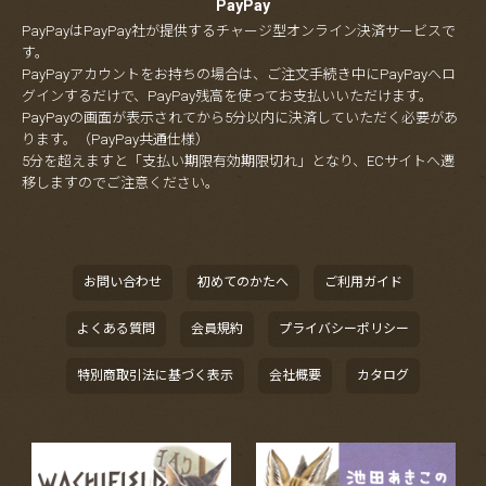
PayPay
PayPayはPayPay社が提供するチャージ型オンライン決済サービスで
す。
PayPayアカウントをお持ちの場合は、ご注文手続き中にPayPayへロ
グインするだけで、PayPay残高を使ってお支払いいただけます。
PayPayの画面が表示されてから5分以内に決済していただく必要があ
ります。（PayPay共通仕様）
5分を超えますと「支払い期限有効期限切れ」となり、ECサイトへ遷
移しますのでご注意ください。
お問い合わせ
初めてのかたへ
ご利用ガイド
よくある質問
会員規約
プライバシーポリシー
特別商取引法に基づく表示
会社概要
カタログ