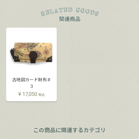
古地図カード財布＃
３
¥
17,050
税込
この商品に関連するカテゴリ