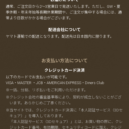
通常、ご注文日から2～3営業日で発送いたします。ただし、GW・夏
季休暇・年末年始等長期休業期間や、ご注文が集中する場合には、通
常より日数がかかる場合がございます。
配送会社について
ヤマト運輸での配送となります。配送先は日本国内に限ります。
お支払い方法について
クレジットカード決済
以下のカードでお支払いが可能です。
VISA・MASTER ・JCB・AMERICAN EXPRESS・Diners Club
※一括、分割、リボ払いをご利用いただけます。
※クレジット会社の審査基準等により、契約が成立しないことがござ
います。あらかじめご了承ください。
※当サイトでは、クレジットカード決済に「本人認証サービス（3Dセ
キュア）」を導入しております。
「本人認証サービス（3Dセキュア）」とは、お買い物の際に、クレ
ジットカード番号、有効期限、セキュリティコードに加え、クレジ