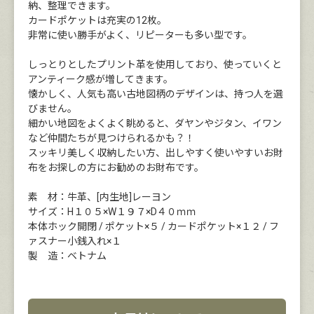
納、整理できます。
カードポケットは充実の12枚。
非常に使い勝手がよく、リピーターも多い型です。
しっとりとしたプリント革を使用しており、使っていくと
アンティーク感が増してきます。
懐かしく、人気も高い古地図柄のデザインは、持つ人を選
びません。
細かい地図をよくよく眺めると、ダヤンやジタン、イワン
など仲間たちが見つけられるかも？！
スッキリ美しく収納したい方、出しやすく使いやすいお財
布をお探しの方にお勧めのお財布です。
素 材：牛革、[内生地]レーヨン
サイズ：H１０５×W１９７×D４０ｍｍ
本体ホック開閉 / ポケット×５ / カードポケット×１２ / フ
ァスナー小銭入れ×１
製 造：ベトナム