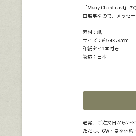
「Merry Chris
白無地なので、メッセー
素材：紙
サイズ：約74×74mm
和紙タイ1本付き
製造：日本
通常、ご注文日から2~
ただし、GW・夏季休暇