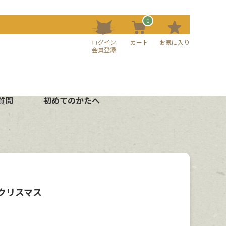
0
ログイン
カート
お気に入り
会員登録
質問
初めてのかたへ
クリスマス