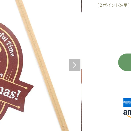
[
2
ポイント進呈 ]