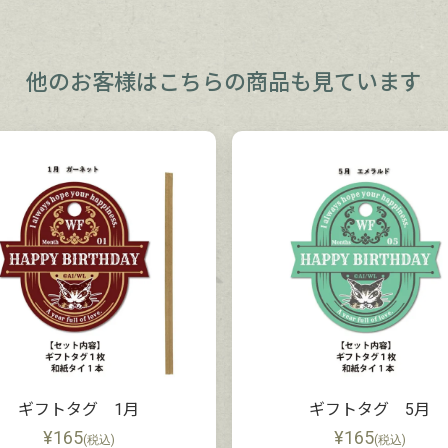
他のお客様は
こちらの商品も見ています
ギフトタグ 1月
ギフトタグ 5月
¥
165
¥
165
(税込)
(税込)