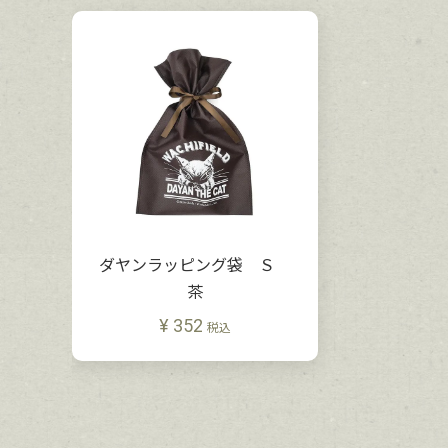
ダヤンラッピング袋 Ｓ
茶
¥
352
税込