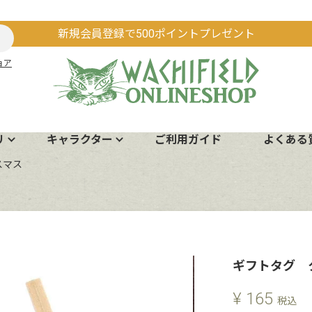
新規会員登録で500ポイントプレゼント
ョア
リ
キャラクター
ご利用ガイド
よくある
スマス
ギフトタグ 
¥
165
税込