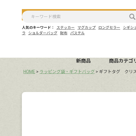
人気のキーワード：
ステッカー
マグカップ
ロングセラー
シギシ
ラ
ショルダーバッグ
財布
パステル
新商品
商品カテゴ
HOME
ラッピング袋・ギフトバッグ
ギフトタグ クリ