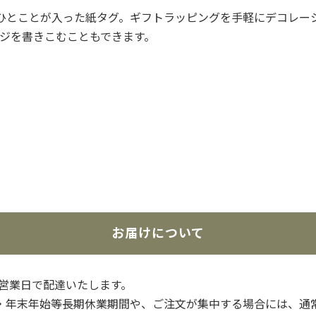
tmas!」のひとことが入った紙タグ。ギフトラッピングを手軽にデコ
ジを書きこむこともできます。
お届けについて
3営業日で配達いたします。
・年末年始等長期休業期間や、ご注文が集中する場合には、通