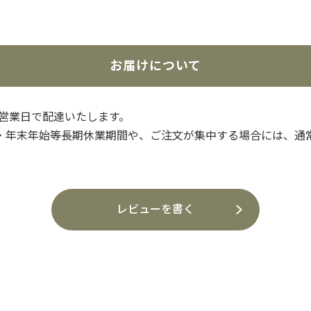
お届けについて
3営業日で配達いたします。
・年末年始等長期休業期間や、ご注文が集中する場合には、通
レビューを書く