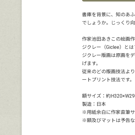
書庫を背景に、知のあふ
でしょうか。じっくり向
作家池田あきこの絵画作
ジクレー（Giclee）
ジクレー版画は原画をデ
げます。
従来のどの版画技法より
ートプリント技法です。
額サイズ：約H320×W29
製造：日本
※用紙余白に作家直筆サ
※額及びマットは予告な