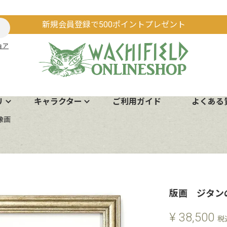
新規会員登録で500ポイントプレゼント
ョア
リ
キャラクター
ご利用ガイド
よくある
像画
版画 ジタン
¥
38,500
税