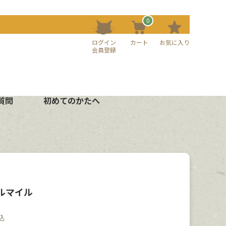
0
ログイン
カート
お気に入り
会員登録
質問
初めてのかたへ
ルマイル
込