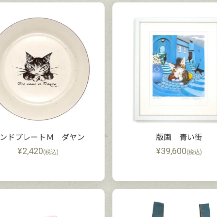
ンドプレートＭ ダヤン
版画 青い街
¥
2,420
¥
39,600
(税込)
(税込)