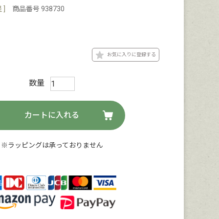
]
商品番号
938730
お気に入りに登録する
カートに入れる
※ラッピングは承っておりません