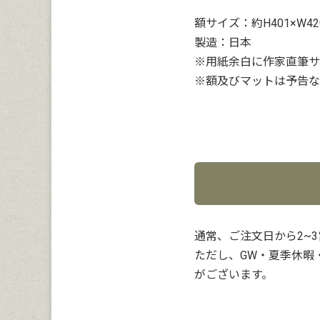
額サイズ：約H401×W42
製造：日本
※用紙余白に作家直筆サ
※額及びマットは予告な
通常、ご注文日から2~
ただし、GW・夏季休暇
がございます。