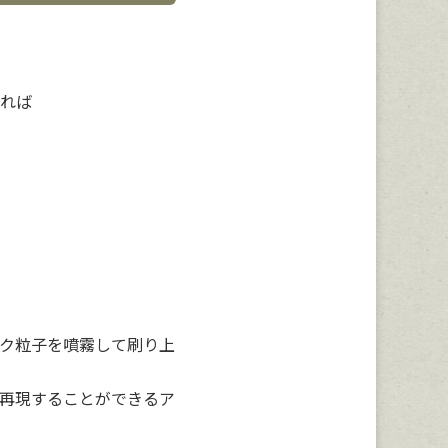
れば
ク粒子を噴霧して刷り上
再現することができるア