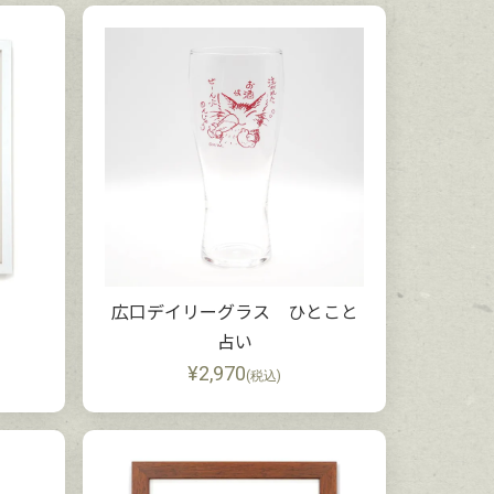
広口デイリーグラス ひとこと
占い
¥
2,970
(税込)