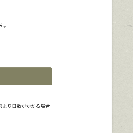
ん。
常より日数がかかる場合