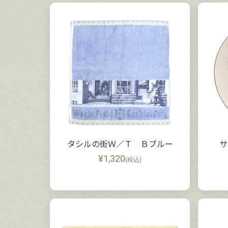
タシルの街Ｗ／Ｔ Ｂブルー
サ
¥
1,320
(税込)