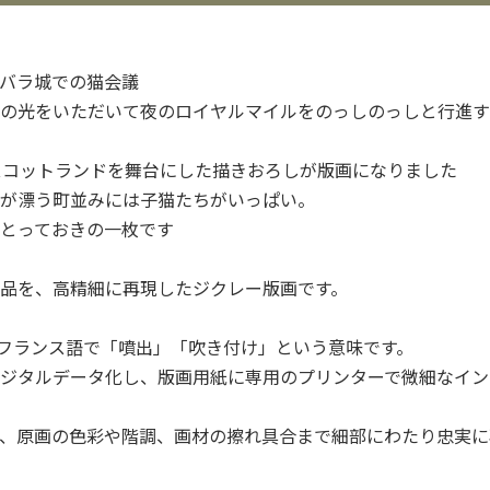
バラ城での猫会議
の光をいただいて夜のロイヤルマイルをのっしのっしと行進す
スコットランドを舞台にした描きおろしが版画になりました
が漂う町並みには子猫たちがいっぱい。
とっておきの一枚です
品を、高精細に再現したジクレー版画です。
とはフランス語で「噴出」「吹き付け」という意味です。
ジタルデータ化し、版画用紙に専用のプリンターで微細なイン
、原画の色彩や階調、画材の擦れ具合まで細部にわたり忠実に