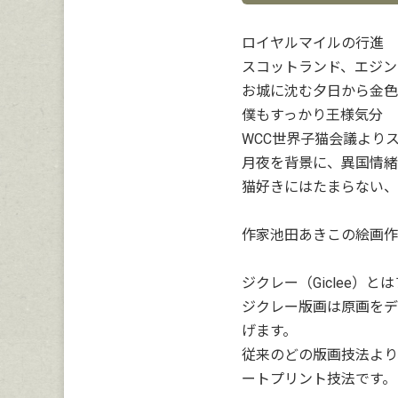
ロイヤルマイルの行進
スコットランド、エジン
お城に沈む夕日から金色
僕もすっかり王様気分
WCC世界子猫会議より
月夜を背景に、異国情緒
猫好きにはたまらない、
作家池田あきこの絵画作
ジクレー（Giclee）
ジクレー版画は原画をデ
げます。
従来のどの版画技法より
ートプリント技法です。