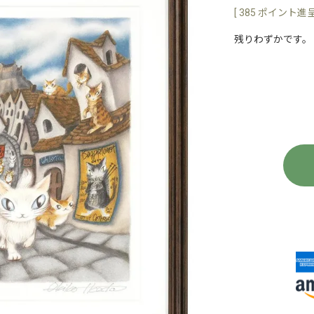
[
385
ポイント進呈 
残りわずかです。