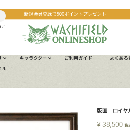
新規会員登録で500ポイントプレゼント
ョア
リ
キャラクター
ご利用ガイド
よくある
イル
版画 ロイヤ
¥
38,500
税