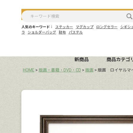
人気のキーワード：
ステッカー
マグカップ
ロングセラー
シギシ
ラ
ショルダーバッグ
財布
パステル
新商品
商品カテゴ
HOME
版画・書籍・DVD・CD
版画
版画 ロイヤルマ