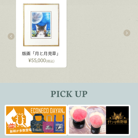
版画「月と月見草」
¥
55,000
(税込)