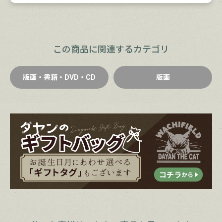
この商品に関連するカテゴリ
版画・書籍・DVD・CD
版画