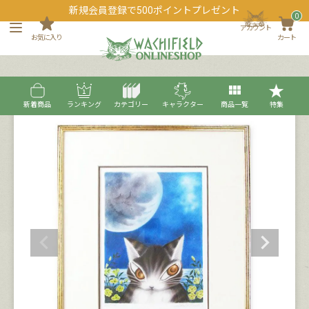
新規会員登録で500ポイントプレゼント
0
アカウント
お気に入り
カート
新着商品
ランキング
カテゴリー
キャラクター
商品一覧
特集