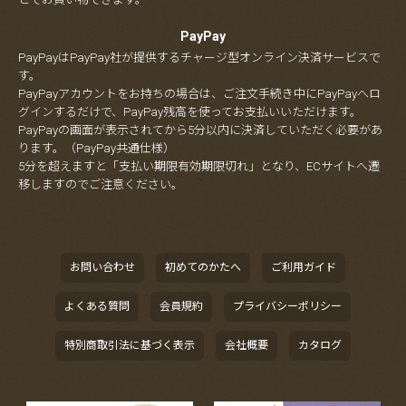
PayPay
PayPayはPayPay社が提供するチャージ型オンライン決済サービスで
す。
PayPayアカウントをお持ちの場合は、ご注文手続き中にPayPayへロ
グインするだけで、PayPay残高を使ってお支払いいただけます。
PayPayの画面が表示されてから5分以内に決済していただく必要があ
ります。（PayPay共通仕様）
5分を超えますと「支払い期限有効期限切れ」となり、ECサイトへ遷
移しますのでご注意ください。
お問い合わせ
初めてのかたへ
ご利用ガイド
よくある質問
会員規約
プライバシーポリシー
特別商取引法に基づく表示
会社概要
カタログ