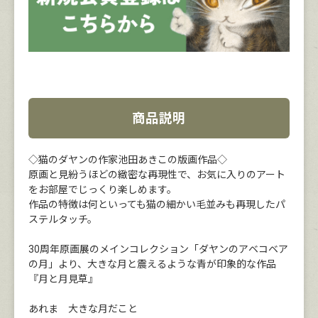
商品説明
◇猫のダヤンの作家池田あきこの版画作品◇
原画と見紛うほどの緻密な再現性で、お気に入りのアート
をお部屋でじっくり楽しめます。
作品の特徴は何といっても猫の細かい毛並みも再現したパ
ステルタッチ。
30周年原画展のメインコレクション「ダヤンのアベコベア
の月」より、大きな月と震えるような青が印象的な作品
『月と月見草』
あれま 大きな月だこと