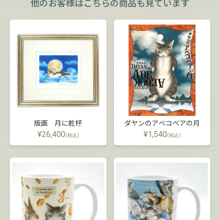
他のお客様は
こちらの商品も見ています
版画 月に乾杯
ダヤンのアベコベアの月
¥
26,400
¥
1,540
(税込)
(税込)