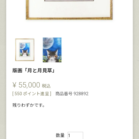
版画「月と月見草」
¥
55,000
税込
[
550
ポイント進呈 ]
商品番号
928892
残りわずかです。