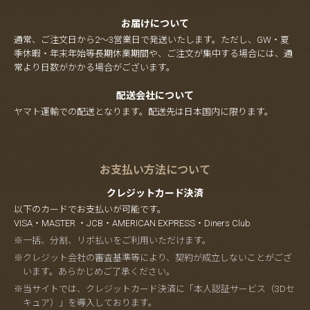
お届けについて
通常、ご注文日から2～3営業日で発送いたします。ただし、GW・夏
季休暇・年末年始等長期休業期間や、ご注文が集中する場合には、通
常より日数がかかる場合がございます。
配送会社について
ヤマト運輸での配送となります。配送先は日本国内に限ります。
お支払い方法について
クレジットカード決済
以下のカードでお支払いが可能です。
VISA・MASTER ・JCB・AMERICAN EXPRESS・Diners Club
※一括、分割、リボ払いをご利用いただけます。
※クレジット会社の審査基準等により、契約が成立しないことがござ
います。あらかじめご了承ください。
※当サイトでは、クレジットカード決済に「本人認証サービス（3Dセ
キュア）」を導入しております。