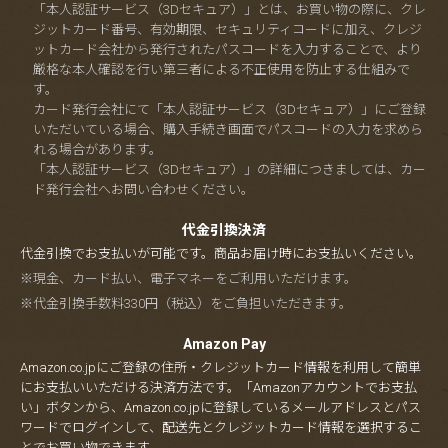
「本人認証サービス（3Dセキュア）」とは、お買い物の際に、クレ
ジットカード番号、有効期限、セキュリティコードに加え、クレジ
ットカード会社から発行されたパスコードを入力することで、より
厳格な本人確認を行い第三者による不正使用を防止する仕組みで
す。
カード発行会社にて「本人認証サービス（3Dセキュア）」にご登録
いただいている場合、購入手続き画面でパスコードの入力を求めら
れる場合があります。
「本人認証サービス（3Dセキュア）」の詳細につきましては、カー
ド発行会社へお問い合わせください。
代金引換決済
代金引換でお支払いが可能です。商品お届け時にお支払いください。
※現金、カード払い、電子マネーをご利用いただけます。
※代金引換手数料330円（税込）をご負担いただきます。
Amazon Pay
Amazon.co.jpにご登録の住所・クレジットカード情報を利用して簡単
にお支払いいただける決済方法です。「Amazonアカウントでお支払
い」ボタンから、Amazon.co.jpに登録しているメールアドレスとパス
ワードでログインして、配送先とクレジットカード情報を選択するこ
とでお買い物できます。