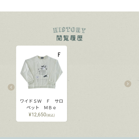
ワイドＳＷ Ｆ サロ
ペット ＭＢｅ
¥
12,650
(税込)