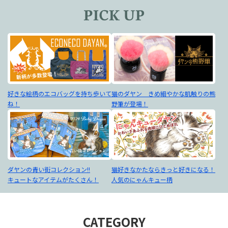
好きな絵柄のエコバッグを持ち歩いて
猫のダヤン きめ細やかな肌触りの熊
ね！
野筆が登場！
ダヤンの青い街コレクション!!
猫好きなかたならきっと好きになる！
キュートなアイテムがたくさん！
人気のにゃんキュー柄
CATEGORY