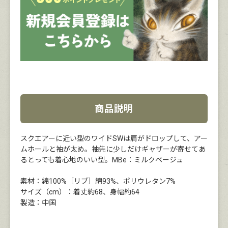
商品説明
スクエアーに近い型のワイドSWは肩がドロップして、アー
ムホールと袖が太め。袖先に少しだけギャザーが寄せてあ
るとっても着心地のいい型。MBe：ミルクベージュ
素材：綿100%［リブ］綿93%、ポリウレタン7%
サイズ（cm）：着丈約68、身幅約64
製造：中国