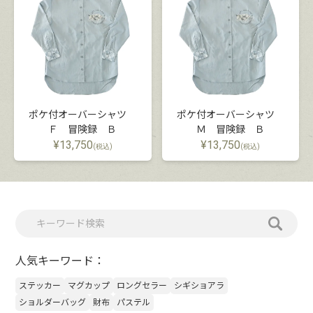
ポケ付オーバーシャツ
ポケ付オーバーシャツ
Ｆ 冒険録 Ｂ
Ｍ 冒険録 Ｂ
¥
13,750
¥
13,750
(税込)
(税込)
人気キーワード：
ステッカー
マグカップ
ロングセラー
シギショアラ
ショルダーバッグ
財布
パステル