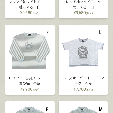
フレンチ袖ワイドＴ Ｌ
フレンチ袖ワイドＴ Ｍ
聴こえる 白
聴こえる 白
¥
9,680
¥
9,680
(税込)
(税込)
ＢＤワイド長袖ＣＳ Ｆ
ルーズオーバーＴ Ｌ マ
翼の猫 杢系
ーク 杢Ｇ
¥
9,900
¥
7,700
(税込)
(税込)