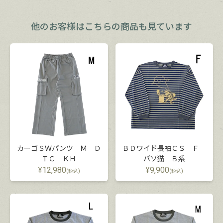
他のお客様は
こちらの商品も見ています
カーゴＳＷパンツ Ｍ Ｄ
ＢＤワイド長袖ＣＳ Ｆ
ＴＣ ＫＨ
パソ猫 Ｂ系
¥
12,980
¥
9,900
(税込)
(税込)