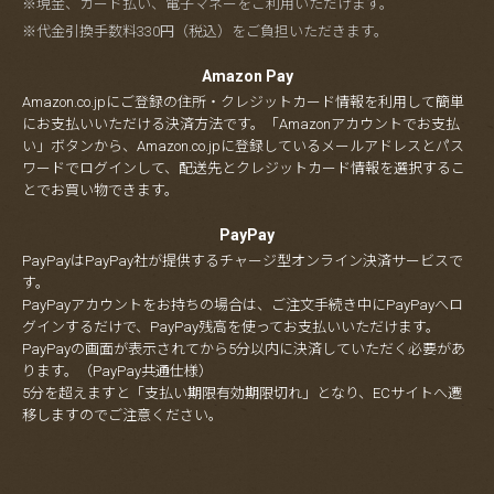
※現金、カード払い、電子マネーをご利用いただけます。
※代金引換手数料330円（税込）をご負担いただきます。
Amazon Pay
Amazon.co.jpにご登録の住所・クレジットカード情報を利用して簡単
にお支払いいただける決済方法です。「Amazonアカウントでお支払
い」ボタンから、Amazon.co.jpに登録しているメールアドレスとパス
ワードでログインして、配送先とクレジットカード情報を選択するこ
とでお買い物できます。
PayPay
PayPayはPayPay社が提供するチャージ型オンライン決済サービスで
す。
PayPayアカウントをお持ちの場合は、ご注文手続き中にPayPayへロ
グインするだけで、PayPay残高を使ってお支払いいただけます。
PayPayの画面が表示されてから5分以内に決済していただく必要があ
ります。（PayPay共通仕様）
5分を超えますと「支払い期限有効期限切れ」となり、ECサイトへ遷
移しますのでご注意ください。