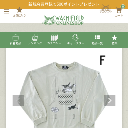
新規会員登録で500ポイントプレゼント
0
アカウント
お気に入り
カート
新着商品
ランキング
カテゴリー
キャラクター
商品一覧
特集