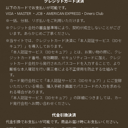
クレジットカード決済
以下のカードでお支払いが可能です。
VISA・MASTER ・JCB・AMERICAN EXPRESS・Diners Club
※一括、分割、リボ払いをご利用いただけます。
※クレジット会社の審査基準等により、契約が成立しないことがござ
います。あらかじめご了承ください。
※当サイトでは、クレジットカード決済に「本人認証サービス（3Dセ
キュア）」を導入しております。
「本人認証サービス（3Dセキュア）」とは、お買い物の際に、クレ
ジットカード番号、有効期限、セキュリティコードに加え、クレジ
ットカード会社から発行されたパスコードを入力することで、より
厳格な本人確認を行い第三者による不正使用を防止する仕組みで
す。
カード発行会社にて「本人認証サービス（3Dセキュア）」にご登録
いただいている場合、購入手続き画面でパスコードの入力を求めら
れる場合があります。
「本人認証サービス（3Dセキュア）」の詳細につきましては、カー
ド発行会社へお問い合わせください。
代金引換決済
代金引換でお支払いが可能です。商品お届け時にお支払いください。