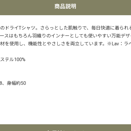
商品説明
のドライTシャツ。さらっとした肌触りで、毎日快適に着られ
ースはもちろん羽織りのインナーとしても使いやすい万能デザ
材を使用し、機能性とやさしさを両立しています。※Lav：ラ
テル100%
8、身幅約50