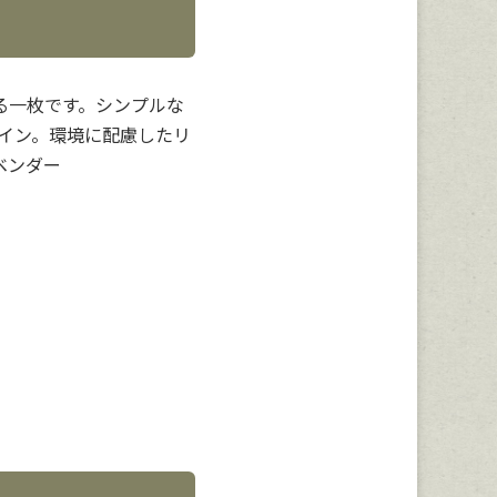
る一枚です。シンプルな
イン。環境に配慮したリ
ベンダー