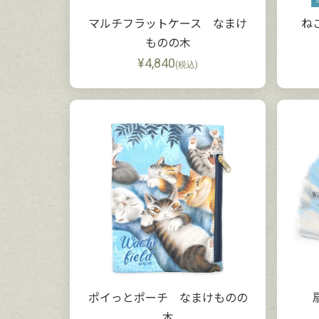
マルチフラットケース なまけ
ね
ものの木
¥
4,840
(税込)
ポイっとポーチ なまけものの
木