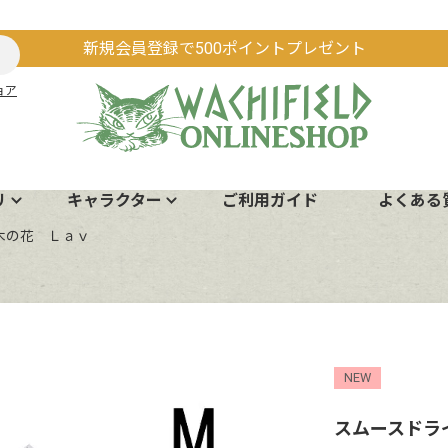
新規会員登録で500ポイントプレゼント
ョア
リ
キャラクター
ご利用ガイド
よくある
木の花 Ｌａｖ
NEW
スムースドラ