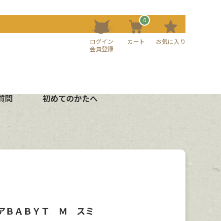
0
ログイン
カート
お気に入り
会員登録
質問
初めてのかたへ
アＢＡＢＹＴ Ｍ スミ