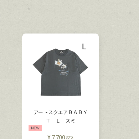
アートスクエアＢＡＢＹ
Ｔ Ｌ スミ
NEW
¥
7,700
税込