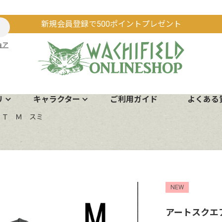
新規会員登録で500ポイントプレゼント
ョア
リ
キャラクター
ご利用ガイド
よくある
ＹＴ Ｍ スミ
NEW
アートスクエ