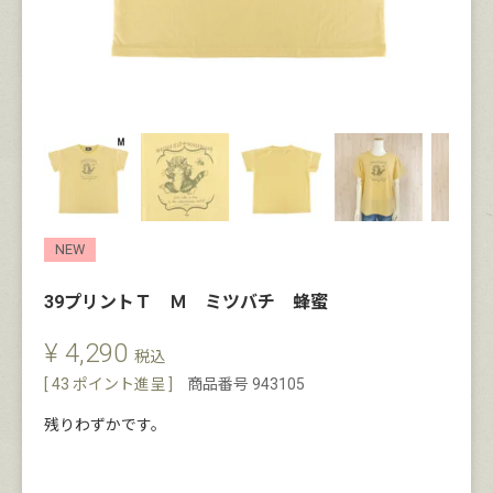
NEW
39プリントＴ Ｍ ミツバチ 蜂蜜
¥
4,290
税込
[
43
ポイント進呈 ]
商品番号
943105
残りわずかです。