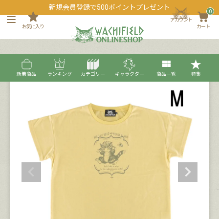
新規会員登録で500ポイントプレゼント
0
アカウント
お気に入り
カート
新着商品
ランキング
カテゴリー
キャラクター
商品一覧
特集