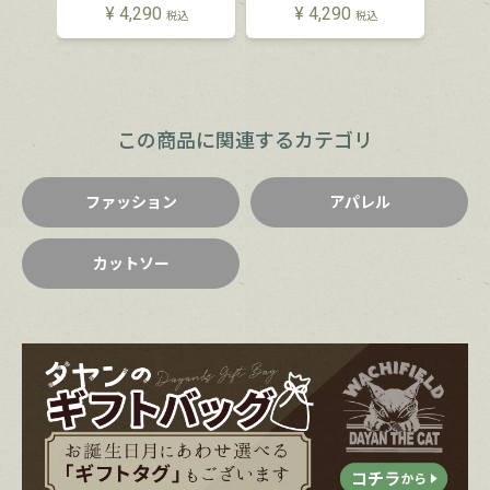
¥
4,290
¥
4,290
税込
税込
この商品に関連するカテゴリ
ファッション
アパレル
カットソー