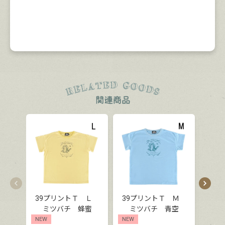
39プリントＴ Ｌ
39プリントＴ Ｍ
39
ミツバチ 蜂蜜
ミツバチ 青空
ミ
NEW
NEW
NEW