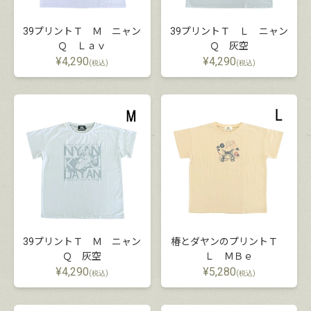
39プリントＴ Ｍ ニャン
39プリントＴ Ｌ ニャン
Ｑ Ｌａｖ
Ｑ 灰空
¥
4,290
¥
4,290
(税込)
(税込)
39プリントＴ Ｍ ニャン
椿とダヤンのプリントＴ
Ｑ 灰空
Ｌ ＭＢｅ
¥
4,290
¥
5,280
(税込)
(税込)