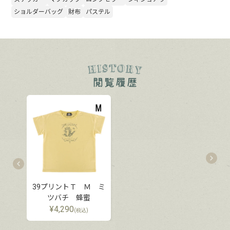
ショルダーバッグ
財布
パステル
39プリントＴ Ｍ ミ
ツバチ 蜂蜜
¥
4,290
(税込)