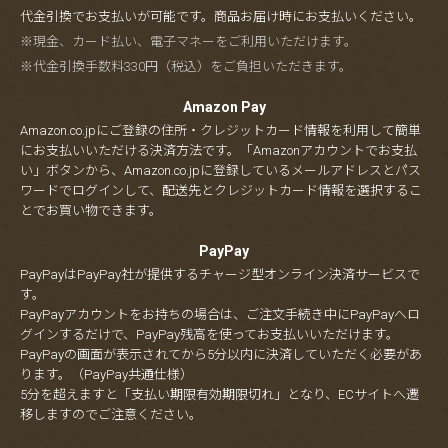
代金引換でお支払いが可能です。商品お届け時にお支払いください。
※現金、カード払い、電子マネーをご利用いただけます。
※代金引換手数料330円（税込）をご負担いただきます。
Amazon Pay
Amazon.co.jpにご登録の住所・クレジットカード情報を利用して簡単
にお支払いいただける決済方法です。「Amazonアカウントでお支払
い」ボタンから、Amazon.co.jpに登録しているメールアドレスとパス
ワードでログインして、配送先とクレジットカード情報を選択するこ
とでお買い物できます。
PayPay
PayPayはPayPay社が提供するチャージ型オンライン決済サービスで
す。
PayPayアカウントをお持ちの場合は、ご注文手続き中にPayPayへロ
グインするだけで、PayPay残高を使ってお支払いいただけます。
PayPayの画面が表示されてから5分以内に決済していただく必要があ
ります。（PayPay共通仕様）
5分を超えますと「支払い期限有効期限切れ」となり、ECサイトへ遷
移しますのでご注意ください。