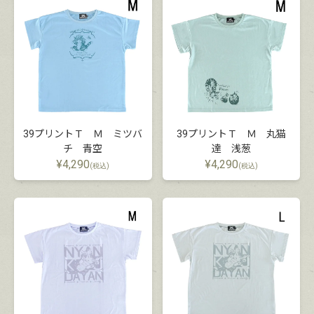
39プリントＴ Ｍ ミツバ
39プリントＴ Ｍ 丸猫
チ 青空
達 浅葱
¥
4,290
¥
4,290
(税込)
(税込)