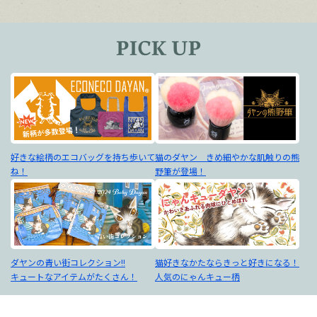
好きな絵柄のエコバッグを持ち歩いて
猫のダヤン きめ細やかな肌触りの熊
ね！
野筆が登場！
ダヤンの青い街コレクション!!
猫好きなかたならきっと好きになる！
キュートなアイテムがたくさん！
人気のにゃんキュー柄