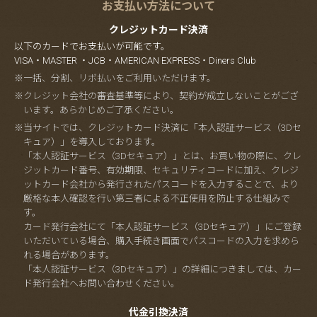
お支払い方法について
クレジットカード決済
以下のカードでお支払いが可能です。
VISA・MASTER ・JCB・AMERICAN EXPRESS・Diners Club
※一括、分割、リボ払いをご利用いただけます。
※クレジット会社の審査基準等により、契約が成立しないことがござ
います。あらかじめご了承ください。
※当サイトでは、クレジットカード決済に「本人認証サービス（3Dセ
キュア）」を導入しております。
「本人認証サービス（3Dセキュア）」とは、お買い物の際に、クレ
ジットカード番号、有効期限、セキュリティコードに加え、クレジ
ットカード会社から発行されたパスコードを入力することで、より
厳格な本人確認を行い第三者による不正使用を防止する仕組みで
す。
カード発行会社にて「本人認証サービス（3Dセキュア）」にご登録
いただいている場合、購入手続き画面でパスコードの入力を求めら
れる場合があります。
「本人認証サービス（3Dセキュア）」の詳細につきましては、カー
ド発行会社へお問い合わせください。
代金引換決済