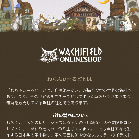
わちふぃーるどとは
「わちふぃーるど」とは、作家池田あきこが描く架空の世界の名前で
あり、また、その世界観をモチーフとして作った革製品やさまざまな
雑貨を販売している弊社の社名でもあります。
当社の製品について
わちふぃーるどのレザーグッズはダヤンの不思議な生活や冒険をコン
セプトに、こだわりを持って作り上げています。中でも自社工場で製
作する日本製の革小物は、革の表面に鮮やかなフルカラーのイラスト