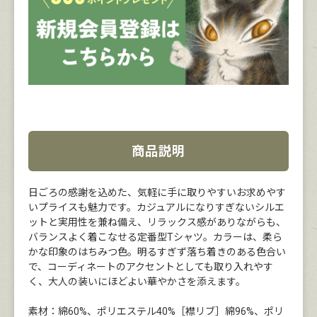
商品説明
日ごろの感謝を込めた、気軽に手に取りやすいお求めやす
いプライスも魅力です。カジュアルになりすぎないシルエ
ットと実用性を兼ね備え、リラックス感がありながらも、
バランスよく着こなせる定番型Tシャツ。カラーは、柔ら
かな印象のはちみつ色。明るすぎず落ち着きのある色合い
で、コーディネートのアクセントとしても取り入れやす
く、大人の装いにほどよい華やかさを添えます。
素材：綿60%、ポリエステル40%［襟リブ］綿96%、ポリ