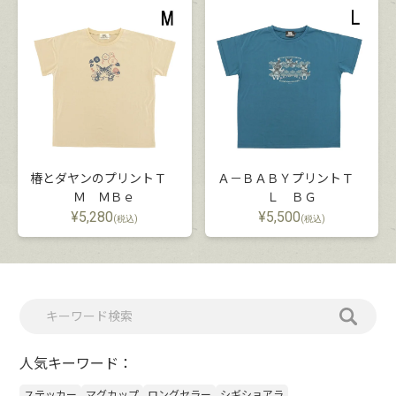
椿とダヤンのプリントＴ
Ａ－ＢＡＢＹプリントＴ
Ｍ ＭＢｅ
Ｌ ＢＧ
¥
5,280
¥
5,500
(税込)
(税込)
人気キーワード：
ステッカー
マグカップ
ロングセラー
シギショアラ