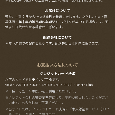
※11,000円（税込）以上お買い上げの場合、送料無料になります。
お届けについて
通常、ご注文日から2～3営業日で発送いたします。ただし、GW・夏
季休暇・年末年始等長期休業期間や、ご注文が集中する場合には、通
常より日数がかかる場合がございます。
配送会社について
ヤマト運輸での配送となります。配送先は日本国内に限ります。
お支払い方法について
クレジットカード決済
以下のカードでお支払いが可能です。
VISA・MASTER ・JCB・AMERICAN EXPRESS・Diners Club
※一括、分割、リボ払いをご利用いただけます。
※クレジット会社の審査基準等により、契約が成立しないことがござ
います。あらかじめご了承ください。
※当サイトでは、クレジットカード決済に「本人認証サービス（3Dセ
キュア）」を導入しております。