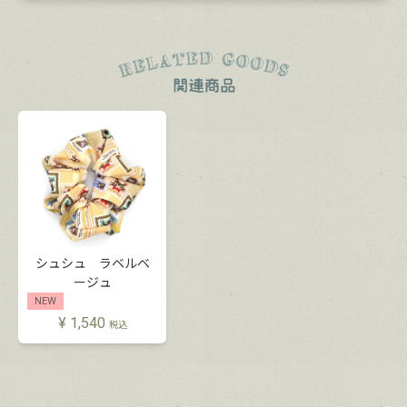
シュシュ ラベルベ
ージュ
NEW
¥
1,540
税込