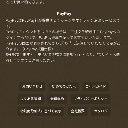
とでお買い物できます。
PayPay
PayPayはPayPay社が提供するチャージ型オンライン決済サービスで
す。
PayPayアカウントをお持ちの場合は、ご注文手続き中にPayPayへロ
グインするだけで、PayPay残高を使ってお支払いいただけます。
PayPayの画面が表示されてから5分以内に決済していただく必要があ
ります。（PayPay共通仕様）
5分を超えますと「支払い期限有効期限切れ」となり、ECサイトへ遷
移しますのでご注意ください。
お問い合わせ
初めてのかたへ
ご利用ガイド
よくある質問
会員規約
プライバシーポリシー
特別商取引法に基づく表示
会社概要
カタログ