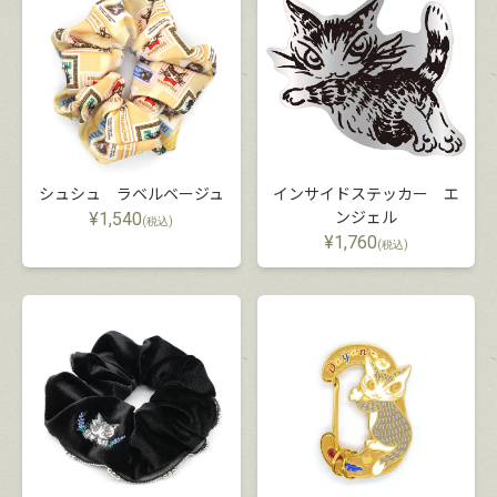
シュシュ ラベルベージュ
インサイドステッカー エ
¥
1,540
ンジェル
(税込)
¥
1,760
(税込)