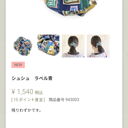
NEW
シュシュ ラベル青
¥
1,540
税込
[
15
ポイント進呈 ]
商品番号
943003
残りわずかです。