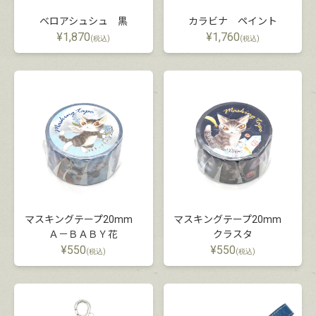
ベロアシュシュ 黒
カラビナ ペイント
¥
1,870
¥
1,760
(税込)
(税込)
マスキングテープ20mm
マスキングテープ20mm
Ａ－ＢＡＢＹ花
クラスタ
¥
550
¥
550
(税込)
(税込)