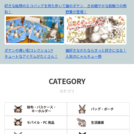
好きな絵柄のエコバッグを持ち歩いて
猫のダヤン きめ細やかな肌触りの熊
ね！
野筆が登場！
ダヤンの青い街コレクション!!
猫好きなかたならきっと好きになる！
キュートなアイテムがたくさん！
人気のにゃんキュー柄
CATEGORY
カテゴリ