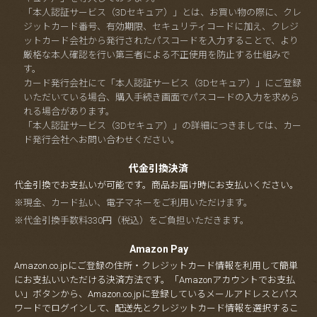
「本人認証サービス（3Dセキュア）」とは、お買い物の際に、クレ
ジットカード番号、有効期限、セキュリティコードに加え、クレジ
ットカード会社から発行されたパスコードを入力することで、より
厳格な本人確認を行い第三者による不正使用を防止する仕組みで
す。
カード発行会社にて「本人認証サービス（3Dセキュア）」にご登録
いただいている場合、購入手続き画面でパスコードの入力を求めら
れる場合があります。
「本人認証サービス（3Dセキュア）」の詳細につきましては、カー
ド発行会社へお問い合わせください。
代金引換決済
代金引換でお支払いが可能です。商品お届け時にお支払いください。
※現金、カード払い、電子マネーをご利用いただけます。
※代金引換手数料330円（税込）をご負担いただきます。
Amazon Pay
Amazon.co.jpにご登録の住所・クレジットカード情報を利用して簡単
にお支払いいただける決済方法です。「Amazonアカウントでお支払
い」ボタンから、Amazon.co.jpに登録しているメールアドレスとパス
ワードでログインして、配送先とクレジットカード情報を選択するこ