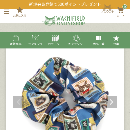
新規会員登録で500ポイントプレゼント
0
アカウント
お気に入り
カート
新着商品
ランキング
カテゴリー
キャラクター
商品一覧
特集