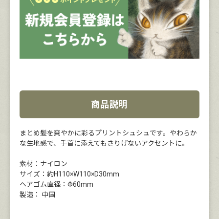
商品説明
まとめ髪を爽やかに彩るプリントシュシュです。やわらか
な生地感で、手首に添えてもさりげないアクセントに。
素材：ナイロン
サイズ：約H110×W110×D30mm
ヘアゴム直径：Φ60mm
製造： 中国