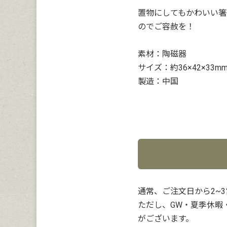
置物にしてもかわいい箸
のでご容赦を！
素材：陶磁器
サイズ：約36×42×33m
製造：中国
通常、ご注文日から2~
ただし、GW・夏季休暇
がございます。