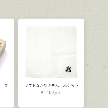
ト 笑
ギフトなかやふきん ふくろう
¥
1,100
(税込)