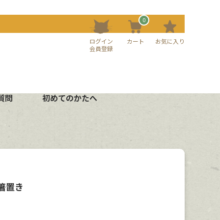
0
ログイン
カート
お気に入り
会員登録
質問
初めてのかたへ
箸置き