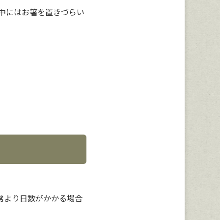
中にはお箸を置きづらい
常より日数がかかる場合