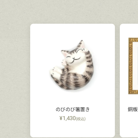
のびのび箸置き
銅版
¥
1,430
(税込)