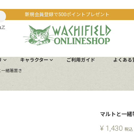
新規会員登録で500ポイントプレゼント
ョア
リ
キャラクター
ご利用ガイド
よくある
と一緒箸置き
マルトと一緒
¥
1,430
税込