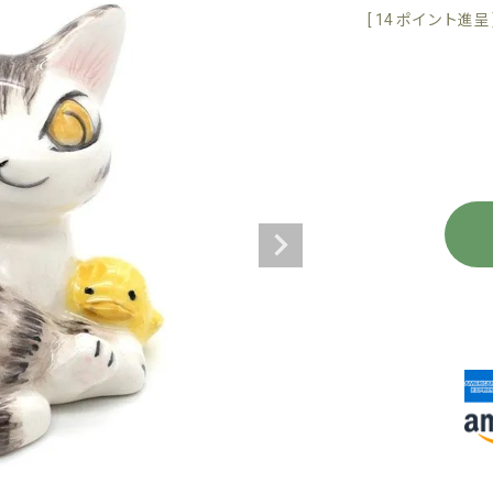
[
14
ポイント進呈 