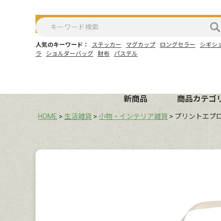
人気のキーワード：
ステッカー
マグカップ
ロングセラー
シギシ
ラ
ショルダーバッグ
財布
パステル
新商品
商品カテゴ
HOME
生活雑貨
小物・インテリア雑貨
プリントエプ