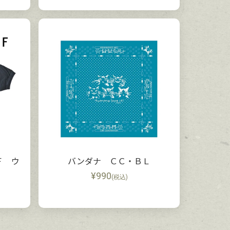
Ｆ ウ
バンダナ ＣＣ・ＢＬ
¥
990
(税込)