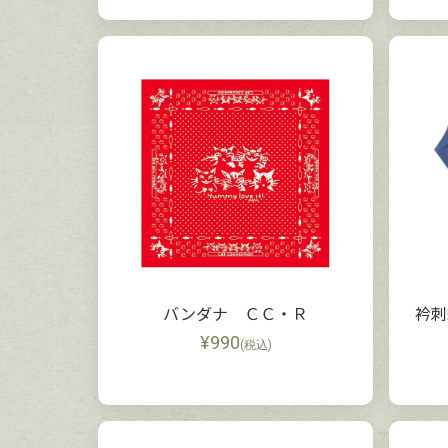
バンダナ ＣＣ・Ｒ
衿
¥
990
(税込)