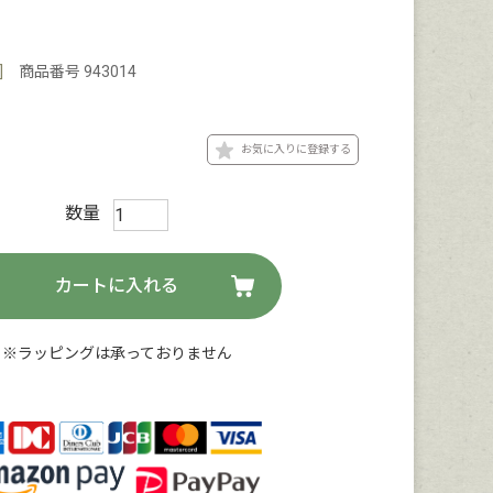
]
商品番号
943014
お気に入りに登録する
カートに入れる
※ラッピングは承っておりません