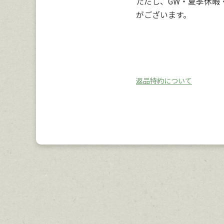
ただし、GW・夏季休暇
がございます。
返品特約について