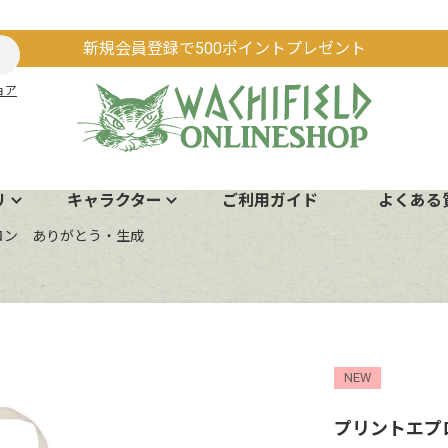
新規会員登録で500ポイントプレゼント
ョア
リ
キャラクター
ご利用ガイド
よくある
ロン ありがとう・生成
NEW
プリントエプ