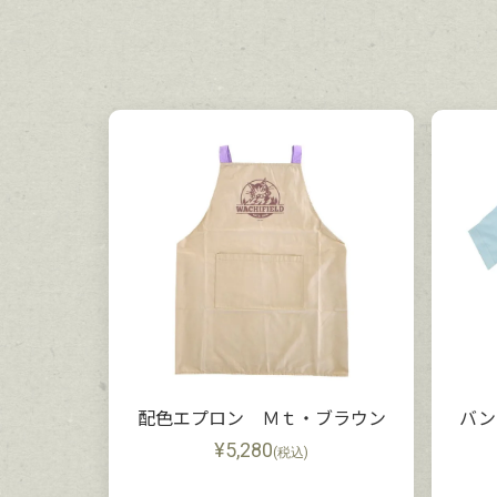
配色エプロン Ｍｔ・ブラウン
バ
¥
5,280
(税込)