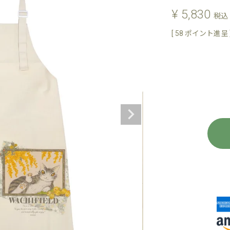
¥
5,830
税込
[
58
ポイント進呈 