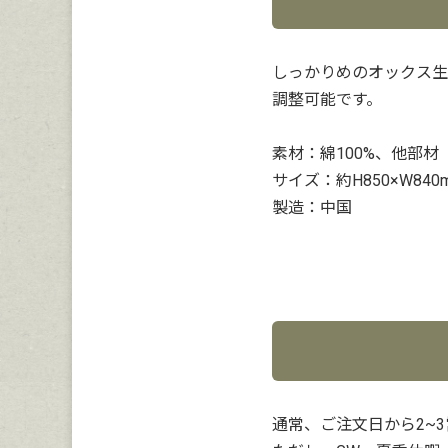
しっかりめのオックス生
調整可能です。
素材：綿100%、他部材
サイズ：約H850×W84
製造：中国
通常、ご注文日から2~