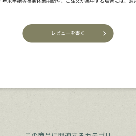
・年末年始等長期休業期間や、ご注文が集中する場合には、通
レビューを書く
この商品に関連するカテゴリ