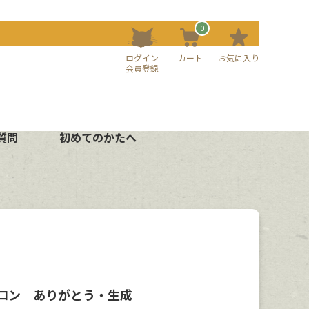
0
ログイン
カート
お気に入り
会員登録
質問
初めてのかたへ
ロン ありがとう・生成