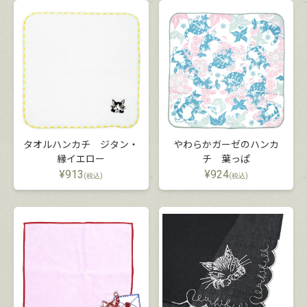
タオルハンカチ ジタン・
やわらかガーゼのハンカ
縁イエロー
チ 葉っぱ
¥
913
¥
924
(税込)
(税込)