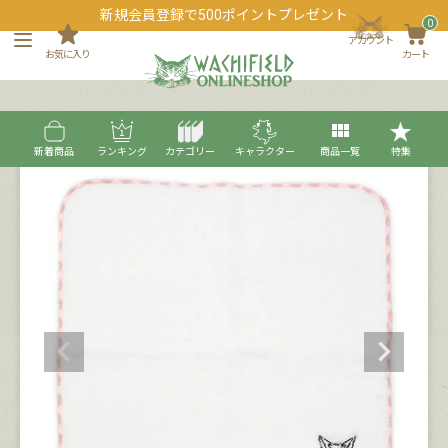
新規会員登録で500ポイントプレゼント
0
アカウント
お気に入り
カート
新着商品
ランキング
カテゴリー
キャラクター
商品一覧
特集