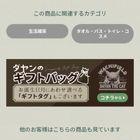
この商品に関連するカテゴリ
生活雑貨
タオル・バス・トイレ・コ
スメ
他のお客様は
こちらの商品も見ています