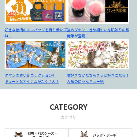
好きな絵柄のエコバッグを持ち歩いて
猫のダヤン きめ細やかな肌触りの熊
ね！
野筆が登場！
ダヤンの青い街コレクション!!
猫好きなかたならきっと好きになる！
キュートなアイテムがたくさん！
人気のにゃんキュー柄
CATEGORY
カテゴリ