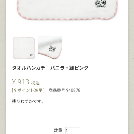
タオルハンカチ バニラ・縁ピンク
¥
913
税込
[
9
ポイント進呈 ]
商品番号
940878
残りわずかです。