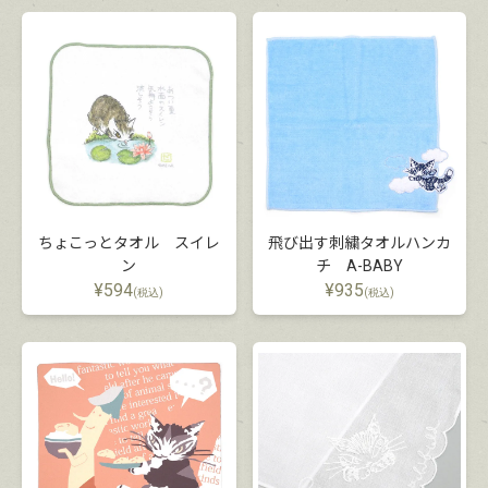
ちょこっとタオル スイレ
飛び出す刺繍タオルハンカ
ン
チ A-BABY
¥
594
¥
935
(税込)
(税込)