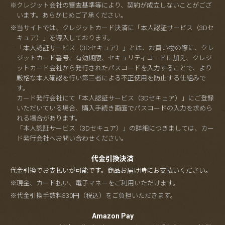
※クレジット会社の審査基準等により、契約が成立しないことがござ
います。あらかじめご了承ください。
※当サイトでは、クレジットカード決済に「本人認証サービス（3Dセ
キュア）」を導入しております。
「本人認証サービス（3Dセキュア）」とは、お買い物の際に、クレ
ジットカード番号、有効期限、セキュリティコードに加え、クレジ
ットカード会社から発行されたパスコードを入力することで、より
厳格な本人確認を行い第三者による不正使用を防止する仕組みで
す。
カード発行会社にて「本人認証サービス（3Dセキュア）」にご登録
いただいている場合、購入手続き画面でパスコードの入力を求めら
れる場合があります。
「本人認証サービス（3Dセキュア）」の詳細につきましては、カー
ド発行会社へお問い合わせください。
代金引換決済
代金引換でお支払いが可能です。商品お届け時にお支払いください。
※現金、カード払い、電子マネーをご利用いただけます。
※代金引換手数料330円（税込）をご負担いただきます。
Amazon Pay