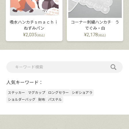
吸水ハンカチｓｍａｃｈｉ
コーナー刺繍ハンカチ う
ねずみパン
でぐみ・白
¥
2,035
¥
2,178
(税込)
(税込)
人気キーワード：
ステッカー
マグカップ
ロングセラー
シギショアラ
ショルダーバッグ
財布
パステル