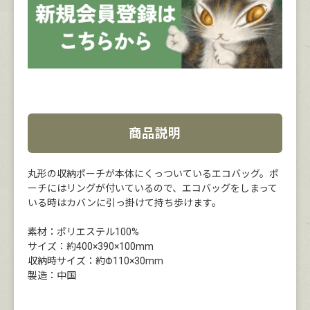
商品説明
丸形の収納ポーチが本体にくっついているエコバッグ。ポ
ーチにはリングが付いているので、エコバッグをしまって
いる時はカバンに引っ掛けて持ち歩けます。
素材：ポリエステル100%
サイズ：約400×390×100mm
収納時サイズ：約Φ110×30mm
製造：中国