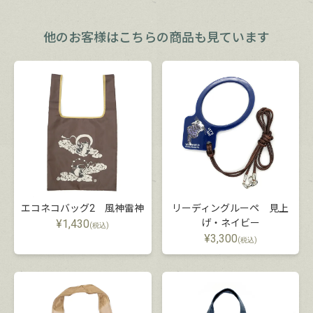
他のお客様は
こちらの商品も見ています
エコネコバッグ2 風神雷神
リーディングルーペ 見上
¥
1,430
げ・ネイビー
(税込)
¥
3,300
(税込)