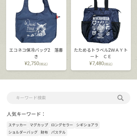
エコネコ保冷バッグ2 落書
たためるトラベル2ＷＡＹト
き
ート ＣＥ
¥
2,750
¥
7,480
(税込)
(税込)
人気キーワード：
ステッカー
マグカップ
ロングセラー
シギショアラ
ショルダーバッグ
財布
パステル