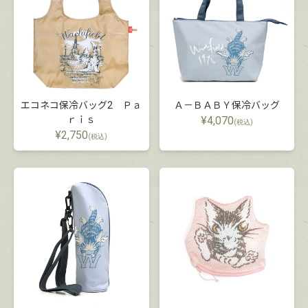
エコネコ保冷バッグ2 Ｐａ
Ａ－ＢＡＢＹ保冷バッグ
ｒｉｓ
¥
4,070
(税込)
¥
2,750
(税込)