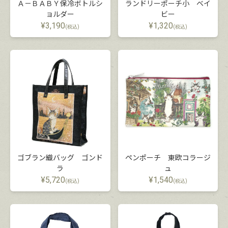
Ａ－ＢＡＢＹ保冷ボトルシ
ランドリーポーチ小 ベイ
ョルダー
ビー
¥
3,190
¥
1,320
(税込)
(税込)
ゴブラン織バッグ ゴンド
ペンポーチ 東欧コラージ
ラ
ュ
¥
5,720
¥
1,540
(税込)
(税込)