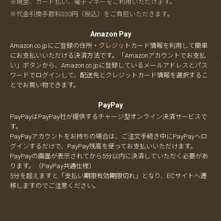
※現金、カード払い、電子マネーをご利用いただけます。
※代金引換手数料330円（税込）をご負担いただきます。
Amazon Pay
Amazon.co.jpにご登録の住所・クレジットカード情報を利用して簡単
にお支払いいただける決済方法です。「Amazonアカウントでお支払
い」ボタンから、Amazon.co.jpに登録しているメールアドレスとパス
ワードでログインして、配送先とクレジットカード情報を選択するこ
とでお買い物できます。
PayPay
PayPayはPayPay社が提供するチャージ型オンライン決済サービスで
す。
PayPayアカウントをお持ちの場合は、ご注文手続き中にPayPayへロ
グインするだけで、PayPay残高を使ってお支払いいただけます。
PayPayの画面が表示されてから5分以内に決済していただく必要があ
ります。（PayPay共通仕様）
5分を超えますと「支払い期限有効期限切れ」となり、ECサイトへ遷
移しますのでご注意ください。