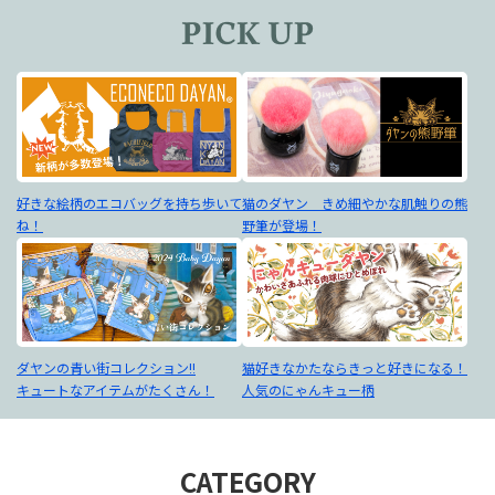
好きな絵柄のエコバッグを持ち歩いて
猫のダヤン きめ細やかな肌触りの熊
ね！
野筆が登場！
ダヤンの青い街コレクション!!
猫好きなかたならきっと好きになる！
キュートなアイテムがたくさん！
人気のにゃんキュー柄
CATEGORY