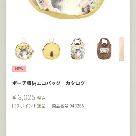
NEW
ポーチ収納エコバッグ カタログ
¥
3,025
税込
[
30
ポイント進呈 ]
商品番号
943286