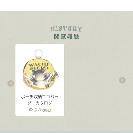
ポーチ収納エコバッ
グ カタログ
¥
3,025
(税込)