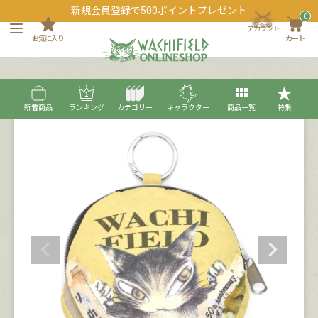
新規会員登録で500ポイントプレゼント
0
アカウント
お気に入り
カート
新着商品
ランキング
カテゴリー
キャラクター
商品一覧
特集