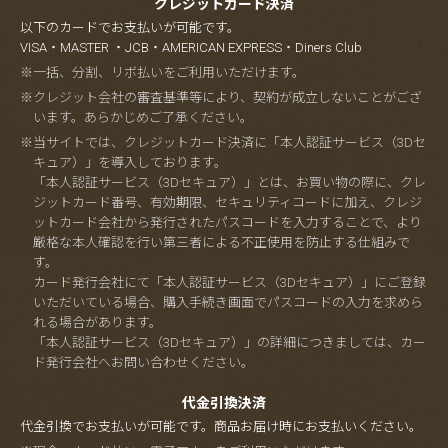
クレジットカード決済
以下のカードでお支払いが可能です。
VISA・MASTER ・JCB・AMERICAN EXPRESS・Diners Club
※一括、分割、リボ払いをご利用いただけます。
※クレジット会社の審査基準等により、契約が成立しないことがござ
います。あらかじめご了承ください。
※当サイトでは、クレジットカード決済に「本人認証サービス（3Dセ
キュア）」を導入しております。
「本人認証サービス（3Dセキュア）」とは、お買い物の際に、クレ
ジットカード番号、有効期限、セキュリティコードに加え、クレジ
ットカード会社から発行されたパスコードを入力することで、より
厳格な本人確認を行い第三者による不正使用を防止する仕組みで
す。
カード発行会社にて「本人認証サービス（3Dセキュア）」にご登録
いただいている場合、購入手続き画面でパスコードの入力を求めら
れる場合があります。
「本人認証サービス（3Dセキュア）」の詳細につきましては、カー
ド発行会社へお問い合わせください。
代金引換決済
代金引換でお支払いが可能です。商品お届け時にお支払いください。