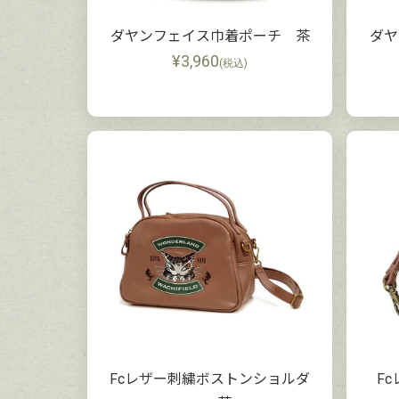
ダヤンフェイス巾着ポーチ 茶
ダヤ
¥
3,960
(税込)
Fcレザー刺繍ボストンショルダ
F