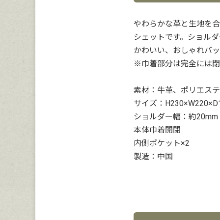
やわらかな革と生地を合
シェットです。ショルダ
かわいい、おしゃれバッ
※巾着部分は完全には閉
素材：牛革、ポリエステ
サイズ：H230×W220×D
ショルダー幅：約20mm
本体巾着開閉
内側ポケット×2
製造：中国