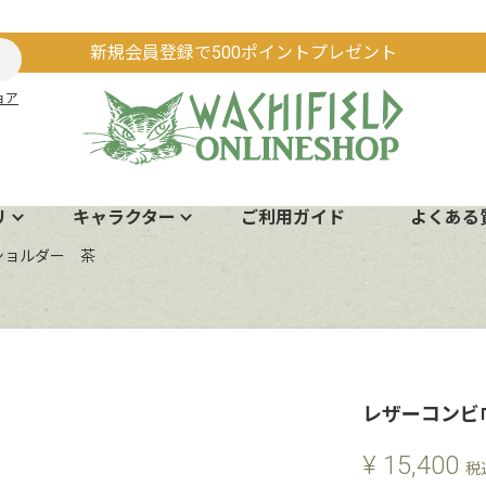
新規会員登録で500ポイントプレゼント
ョア
リ
キャラクター
ご利用ガイド
よくある
ショルダー 茶
レザーコンビ
¥
15,400
税