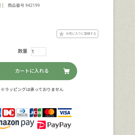
]
商品番号
942199
お気に入りに登録する
カートに入れる
※ラッピングは承っておりません