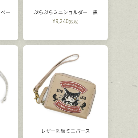
 ベー
ぷらぷらミニショルダー 黒
¥
9,240
(税込)
レザー刺繍ミニパース