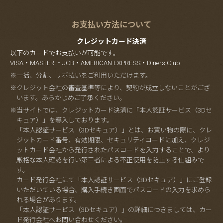
お支払い方法について
クレジットカード決済
以下のカードでお支払いが可能です。
VISA・MASTER ・JCB・AMERICAN EXPRESS・Diners Club
※一括、分割、リボ払いをご利用いただけます。
※クレジット会社の審査基準等により、契約が成立しないことがござ
います。あらかじめご了承ください。
※当サイトでは、クレジットカード決済に「本人認証サービス（3Dセ
キュア）」を導入しております。
「本人認証サービス（3Dセキュア）」とは、お買い物の際に、クレ
ジットカード番号、有効期限、セキュリティコードに加え、クレジ
ットカード会社から発行されたパスコードを入力することで、より
厳格な本人確認を行い第三者による不正使用を防止する仕組みで
す。
カード発行会社にて「本人認証サービス（3Dセキュア）」にご登録
いただいている場合、購入手続き画面でパスコードの入力を求めら
れる場合があります。
「本人認証サービス（3Dセキュア）」の詳細につきましては、カー
ド発行会社へお問い合わせください。