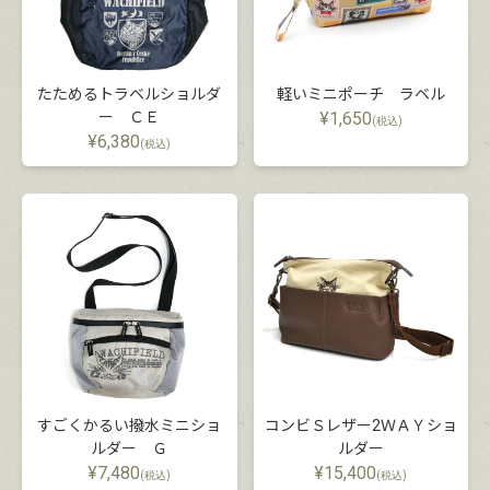
たためるトラベルショルダ
軽いミニポーチ ラベル
ー ＣＥ
¥
1,650
(税込)
¥
6,380
(税込)
すごくかるい撥水ミニショ
コンビＳレザー2ＷＡＹショ
ルダー Ｇ
ルダー
¥
7,480
¥
15,400
(税込)
(税込)