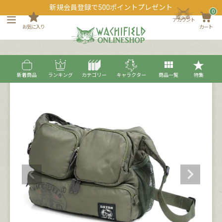
新規会員登録で500ポイントプレゼント
0
アカウント
お気に入り
カート
新着商品
ランキング
カテゴリー
キャラクター
商品一覧
特集