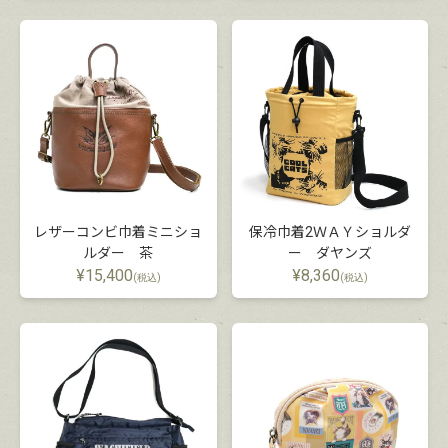
レザーコンビ巾着ミニショ
保冷巾着2ＷＡＹショルダ
ルダー 茶
ー ダヤンズ
¥
15,400
¥
8,360
(税込)
(税込)