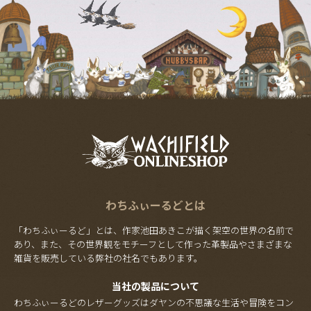
わちふぃーるどとは
「わちふぃーるど」とは、作家池田あきこが描く架空の世界の名前で
あり、また、その世界観をモチーフとして作った革製品やさまざまな
雑貨を販売している弊社の社名でもあります。
当社の製品について
わちふぃーるどのレザーグッズはダヤンの不思議な生活や冒険をコン