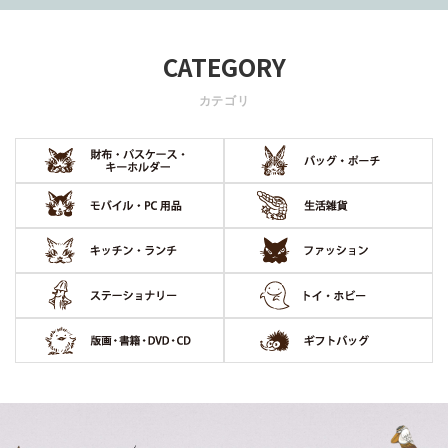
CATEGORY
カテゴリ