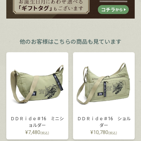
他のお客様は
こちらの商品も見ています
ＤＤＲｉｄｅ＃16 ミニシ
ＤＤＲｉｄｅ＃16 ショル
ョルダー
ダー
¥
7,480
¥
10,780
(税込)
(税込)