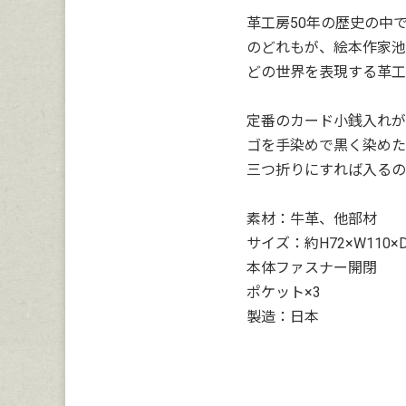
革工房50年の歴史の中
のどれもが、絵本作家池
どの世界を表現する革工
定番のカード小銭入れが
ゴを手染めで黒く染めた
三つ折りにすれば入るの
素材：牛革、他部材
サイズ：約H72×W110×
本体ファスナー開閉
ポケット×3
製造：日本