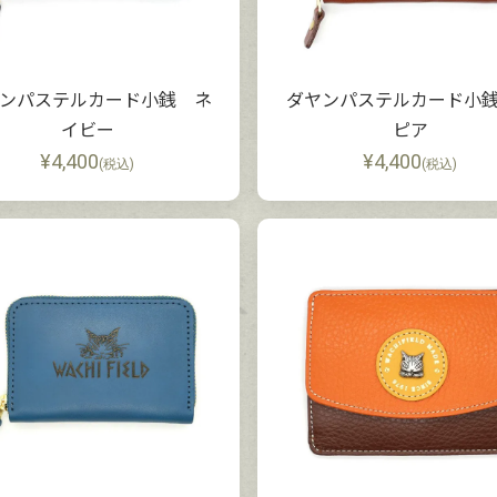
ンパステルカード小銭 ネ
ダヤンパステルカード小
イビー
ピア
¥
4,400
¥
4,400
(税込)
(税込)