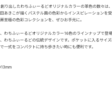
で創り出したわちふぃーるどオリジナルカラーの革色の数々は、
田あきこが描くパステル画の色彩からインスピレーションを受
房至極の色彩コレクションを、ぜひお手元に。
、わちふぃーるどオリジナルカラー16色のラインナップで登
、わちふぃーるどの伝統デザインです。ポケットに入るサイズ
で一式をコンパクトに持ち歩きたい時にも便利です。
D13mm