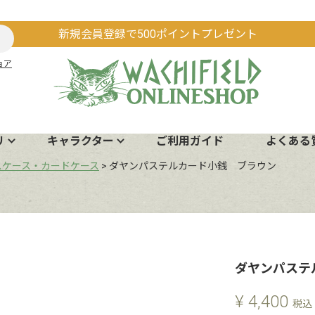
新規会員登録で500ポイントプレゼント
ョア
リ
キャラクター
ご利用ガイド
よくある
スケース・カードケース
ダヤンパステルカード小銭 ブラウン
ダヤンパステ
¥
4,400
税込