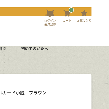
0
ログイン
カート
お気に入り
会員登録
質問
初めてのかたへ
ルカード小銭 ブラウン