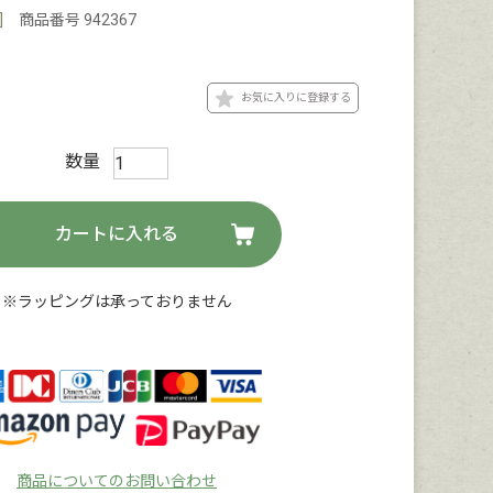
]
商品番号
942367
お気に入りに登録する
カートに入れる
※ラッピングは承っておりません
商品についてのお問い合わせ