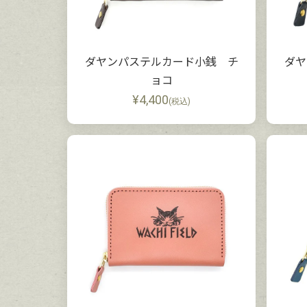
ダヤンパステルカード小銭 チ
ダヤ
ョコ
¥
4,400
(税込)