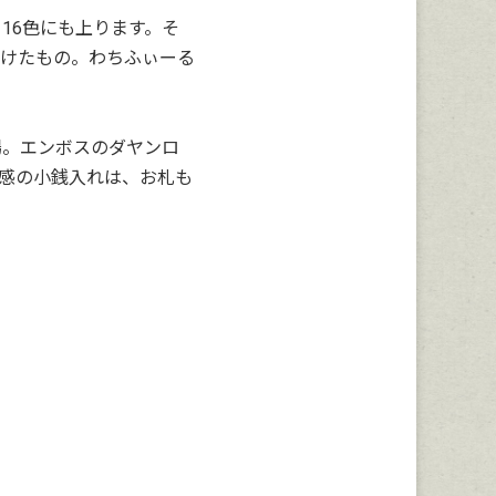
16色にも上ります。そ
けたもの。わちふぃーる
場。エンボスのダヤンロ
感の小銭入れは、お札も