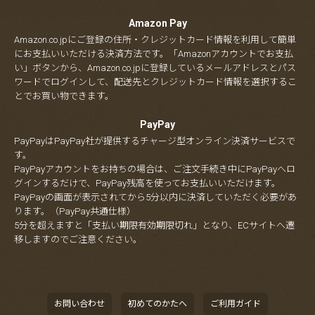
Amazon Pay
Amazon.co.jpにご登録の住所・クレジットカード情報を利用して簡単
にお支払いいただける決済方法です。「Amazonアカウントでお支払
い」ボタンから、Amazon.co.jpに登録しているメールアドレスとパス
ワードでログインして、配送先とクレジットカード情報を選択するこ
とでお買い物できます。
PayPay
PayPayはPayPay社が提供するチャージ型オンライン決済サービスで
す。
PayPayアカウントをお持ちの場合は、ご注文手続き中にPayPayへロ
グインするだけで、PayPay残高を使ってお支払いいただけます。
PayPayの画面が表示されてから5分以内に決済していただく必要があ
ります。（PayPay共通仕様）
5分を超えますと「支払い期限有効期限切れ」となり、ECサイトへ遷
移しますのでご注意ください。
お問い合わせ
初めてのかたへ
ご利用ガイド