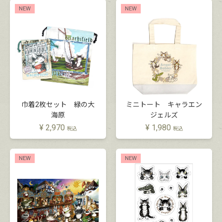
NEW
NEW
巾着2枚セット 緑の大
ミニトート キャラエン
海原
ジェルズ
¥
2,970
¥
1,980
税込
税込
NEW
NEW