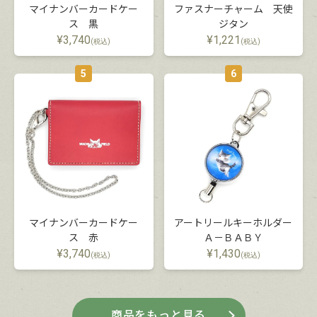
マイナンバーカードケー
ファスナーチャーム 天使
ス 黒
ジタン
¥
3,740
¥
1,221
(税込)
(税込)
5
6
マイナンバーカードケー
アートリールキーホルダー
ス 赤
Ａ－ＢＡＢＹ
¥
3,740
¥
1,430
(税込)
(税込)
商品をもっと見る