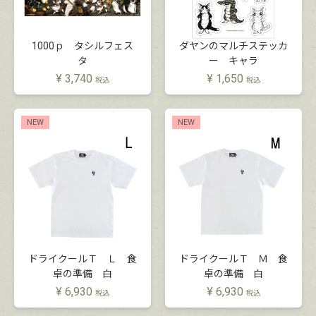
1000ｐ タシルフェス
ダヤンのマルチステッカ
タ
ー キャラ
¥
3,740
¥
1,650
税込
税込
NEW
NEW
ドライクールＴ Ｌ 食
ドライクールＴ Ｍ 食
卓の準備 白
卓の準備 白
¥
6,930
¥
6,930
税込
税込