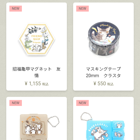
NEW
NEW
招福亀甲マグネット 友
マスキングテープ
情
20mm クラスタ
¥
1,155
¥
550
税込
税込
NEW
NEW