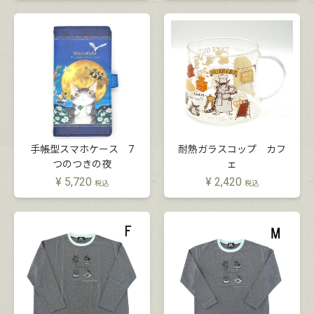
手帳型スマホケース 7
耐熱ガラスコップ カフ
つのつきの夜
ェ
¥
5,720
¥
2,420
税込
税込