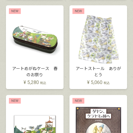
NEW
NEW
アートめがねケース 春
アートストール ありが
のお祭り
とう
¥
5,280
¥
5,060
税込
税込
NEW
NEW