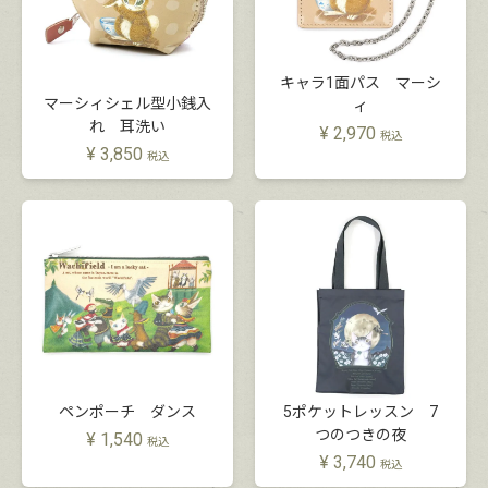
キャラ1面パス マーシ
マーシィシェル型小銭入
ィ
れ 耳洗い
¥
2,970
税込
¥
3,850
税込
ペンポーチ ダンス
5ポケットレッスン 7
つのつきの夜
¥
1,540
税込
¥
3,740
税込