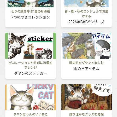
七つの運を呼ぶ“金の月の夜
春・夏・秋のエンジェルでお届
けする
7つのつきコレクション
2026年BABYシリーズ
デコレーションや目印に可愛く
雨の日をダヤンと楽しむ
アレンジ
雨の日アイテム
ダヤンのステッカー
ダヤンはうんのいいねこ
残り僅かなグッズを発掘