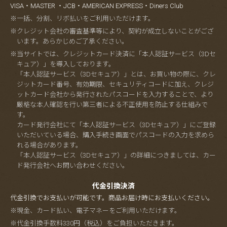
VISA・MASTER ・JCB・AMERICAN EXPRESS・Diners Club
※一括、分割、リボ払いをご利用いただけます。
※クレジット会社の審査基準等により、契約が成立しないことがござ
います。あらかじめご了承ください。
※当サイトでは、クレジットカード決済に「本人認証サービス（3Dセ
キュア）」を導入しております。
「本人認証サービス（3Dセキュア）」とは、お買い物の際に、クレ
ジットカード番号、有効期限、セキュリティコードに加え、クレジ
ットカード会社から発行されたパスコードを入力することで、より
厳格な本人確認を行い第三者による不正使用を防止する仕組みで
す。
カード発行会社にて「本人認証サービス（3Dセキュア）」にご登録
いただいている場合、購入手続き画面でパスコードの入力を求めら
れる場合があります。
「本人認証サービス（3Dセキュア）」の詳細につきましては、カー
ド発行会社へお問い合わせください。
代金引換決済
代金引換でお支払いが可能です。商品お届け時にお支払いください。
※現金、カード払い、電子マネーをご利用いただけます。
※代金引換手数料330円（税込）をご負担いただきます。