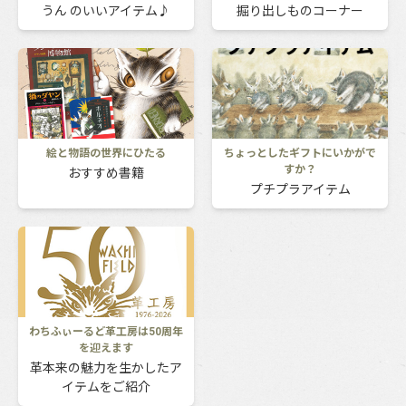
うん のいいアイテム♪
掘り出しものコーナー
絵と物語の世界にひたる
ちょっとしたギフトにいかがで
すか？
おすすめ書籍
プチプラアイテム
わちふぃーるど革工房は50周年
を迎えます
革本来の魅力を生かしたア
イテムをご紹介