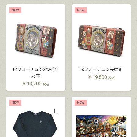
NEW
NEW
Fcフォーチュン2つ折り
Fcフォーチュン長財布
財布
¥
19,800
税込
¥
13,200
税込
NEW
NEW