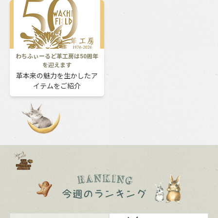
わちふぃーるど革工房は50周年
を迎えます
革本来の魅力を生かしたア
イテムをご紹介