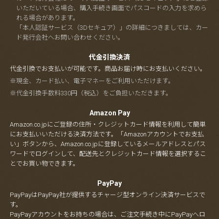
いただいている場合、購入手続き画面でパスコードの入力を求めら
れる場合があります。
「本人認証サービス（3Dセキュア）」の詳細につきましては、カー
ド発行会社へお問い合わせください。
代金引換決済
代金引換でお支払いが可能です。商品お届け時にお支払いください。
※現金、カード払い、電子マネーをご利用いただけます。
※代金引換手数料330円（税込）をご負担いただきます。
Amazon Pay
Amazon.co.jpにご登録の住所・クレジットカード情報を利用して簡単
にお支払いいただける決済方法です。「Amazonアカウントでお支払
い」ボタンから、Amazon.co.jpに登録しているメールアドレスとパス
ワードでログインして、配送先とクレジットカード情報を選択するこ
とでお買い物できます。
PayPay
PayPayはPayPay社が提供するチャージ型オンライン決済サービスで
す。
PayPayアカウントをお持ちの場合は、ご注文手続き中にPayPayへロ