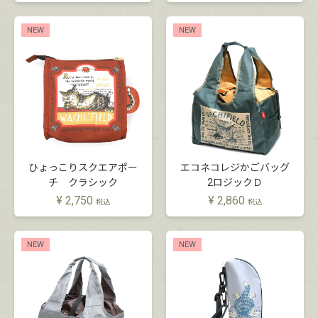
NEW
NEW
ひょっこりスクエアポー
エコネコレジかごバッグ
チ クラシック
2ロジックＤ
¥
2,750
¥
2,860
税込
税込
NEW
NEW