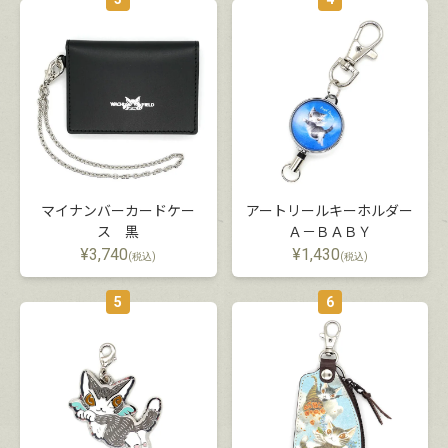
マイナンバーカードケー
アートリールキーホルダー
ス 黒
Ａ－ＢＡＢＹ
¥
3,740
¥
1,430
(税込)
(税込)
5
6