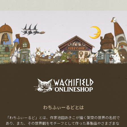
わちふぃーるどとは
「わちふぃーるど」とは、作家池田あきこが描く架空の世界の名前で
あり、また、その世界観をモチーフとして作った革製品やさまざまな