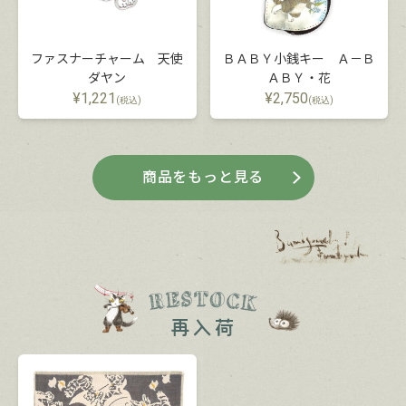
ファスナーチャーム 天使
ＢＡＢＹ小銭キー Ａ－Ｂ
ダヤン
ＡＢＹ・花
¥
1,221
¥
2,750
(税込)
(税込)
商品をもっと見る