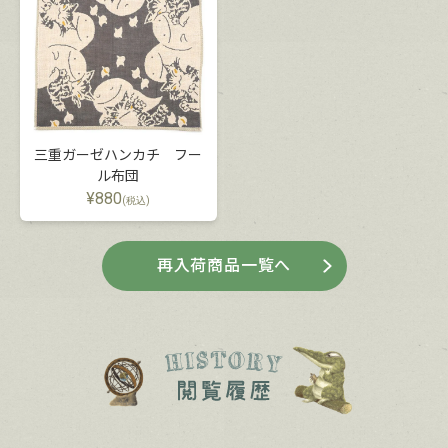
三重ガーゼハンカチ フー
ル布団
¥
880
(税込)
再入荷商品一覧へ