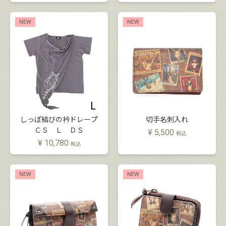
NEW
NEW
しっぽ結びの衿ドレープ
切手名刺入れ
ＣＳ Ｌ ＤＳ
¥
5,500
税込
¥
10,780
税込
NEW
NEW