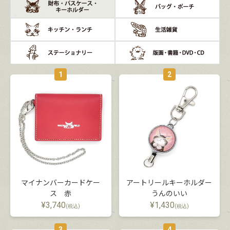
1
2
マイナンバーカードケー
アートリールキーホルダー
ス 赤
うんのいい
¥
3,740
¥
1,430
(税込)
(税込)
3
4