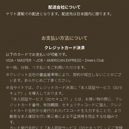
配送会社について
ヤマト運輸での配送となります。配送先は日本国内に限ります。
お支払い方法について
クレジットカード決済
以下のカードでお支払いが可能です。
VISA・MASTER ・JCB・AMERICAN EXPRESS・Diners Club
※一括、分割、リボ払いをご利用いただけます。
※クレジット会社の審査基準等により、契約が成立しないことがござ
います。あらかじめご了承ください。
※当サイトでは、クレジットカード決済に「本人認証サービス（3Dセ
キュア）」を導入しております。
「本人認証サービス（3Dセキュア）」とは、お買い物の際に、クレ
ジットカード番号、有効期限、セキュリティコードに加え、クレジ
ットカード会社から発行されたパスコードを入力することで、より
厳格な本人確認を行い第三者による不正使用を防止する仕組みで
す。
カード発行会社にて「本人認証サービス（3Dセキュア）」にご登録