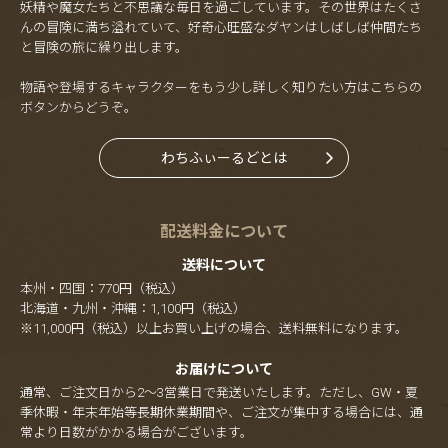
妖精や魔女たちと不思議な毎日を過ごしています。その世界はたくさ
んの冒険に満ち溢れていて、好奇心旺盛なダヤンはしばしば仲間たち
と冒険の旅に繰り出します。
物語や登場するキャラクターをもう少し詳しく知りたい方はこちらの
ボタンからどうぞ。
わちふぃーるどとは
配送料金について
送料について
本州・四国：770円（税込）
北海道・九州・沖縄：1,100円（税込）
※11,000円（税込）以上お買い上げの場合、送料無料になります。
お届けについて
通常、ご注文日から2～3営業日で発送いたします。ただし、GW・夏
季休暇・年末年始等長期休業期間や、ご注文が集中する場合には、通
常より日数がかかる場合がございます。