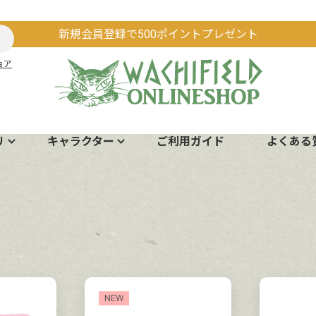
新規会員登録で500ポイントプレゼント
ョア
リ
キャラクター
ご利用ガイド
よくある
NEW