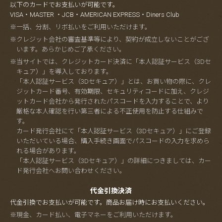
以下のカードでお支払いが可能です。
VISA・MASTER ・JCB・AMERICAN EXPRESS・Diners Club
※一括、分割、リボ払いをご利用いただけます。
※クレジット会社の審査基準等により、契約が成立しないことがござ
います。あらかじめご了承ください。
※当サイトでは、クレジットカード決済に「本人認証サービス（3Dセ
キュア）」を導入しております。
「本人認証サービス（3Dセキュア）」とは、お買い物の際に、クレ
ジットカード番号、有効期限、セキュリティコードに加え、クレジ
ットカード会社から発行されたパスコードを入力することで、より
厳格な本人確認を行い第三者による不正使用を防止する仕組みで
す。
カード発行会社にて「本人認証サービス（3Dセキュア）」にご登録
いただいている場合、購入手続き画面でパスコードの入力を求めら
れる場合があります。
「本人認証サービス（3Dセキュア）」の詳細につきましては、カー
ド発行会社へお問い合わせください。
代金引換決済
代金引換でお支払いが可能です。商品お届け時にお支払いください。
※現金、カード払い、電子マネーをご利用いただけます。