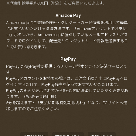
※代金引換手数料330円（税込）をご負担いただきます。
Amazon Pay
Amazon.co.jpにご登録の住所・クレジットカード情報を利用して簡単
にお支払いいただける決済方法です。「Amazonアカウントでお支払
い」ボタンから、Amazon.co.jpに登録しているメールアドレスとパス
ワードでログインして、配送先とクレジットカード情報を選択するこ
とでお買い物できます。
PayPay
PayPayはPayPay社が提供するチャージ型オンライン決済サービスで
す。
PayPayアカウントをお持ちの場合は、ご注文手続き中にPayPayへロ
グインするだけで、PayPay残高を使ってお支払いいただけます。
PayPayの画面が表示されてから5分以内に決済していただく必要があ
ります。（PayPay共通仕様）
5分を超えますと「支払い期限有効期限切れ」となり、ECサイトへ遷
移しますのでご注意ください。