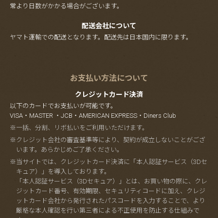
常より日数がかかる場合がございます。
配送会社について
ヤマト運輸での配送となります。配送先は日本国内に限ります。
お支払い方法について
クレジットカード決済
以下のカードでお支払いが可能です。
VISA・MASTER ・JCB・AMERICAN EXPRESS・Diners Club
※一括、分割、リボ払いをご利用いただけます。
※クレジット会社の審査基準等により、契約が成立しないことがござ
います。あらかじめご了承ください。
※当サイトでは、クレジットカード決済に「本人認証サービス（3Dセ
キュア）」を導入しております。
「本人認証サービス（3Dセキュア）」とは、お買い物の際に、クレ
ジットカード番号、有効期限、セキュリティコードに加え、クレジ
ットカード会社から発行されたパスコードを入力することで、より
厳格な本人確認を行い第三者による不正使用を防止する仕組みで