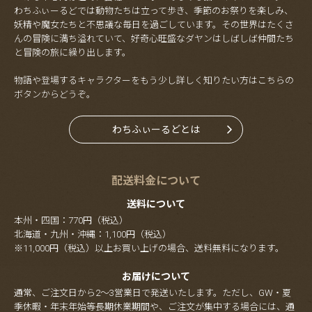
わちふぃーるどでは動物たちは立って歩き、季節のお祭りを楽しみ、
妖精や魔女たちと不思議な毎日を過ごしています。その世界はたくさ
んの冒険に満ち溢れていて、好奇心旺盛なダヤンはしばしば仲間たち
と冒険の旅に繰り出します。
物語や登場するキャラクターをもう少し詳しく知りたい方はこちらの
ボタンからどうぞ。
わちふぃーるどとは
配送料金について
送料について
本州・四国：770円（税込）
北海道・九州・沖縄：1,100円（税込）
※11,000円（税込）以上お買い上げの場合、送料無料になります。
お届けについて
通常、ご注文日から2～3営業日で発送いたします。ただし、GW・夏
季休暇・年末年始等長期休業期間や、ご注文が集中する場合には、通