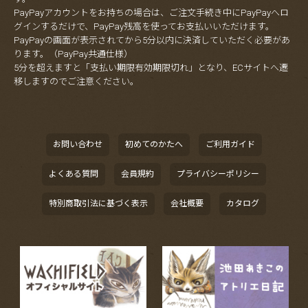
PayPayアカウントをお持ちの場合は、ご注文手続き中にPayPayへロ
グインするだけで、PayPay残高を使ってお支払いいただけます。
PayPayの画面が表示されてから5分以内に決済していただく必要があ
ります。（PayPay共通仕様）
5分を超えますと「支払い期限有効期限切れ」となり、ECサイトへ遷
移しますのでご注意ください。
お問い合わせ
初めてのかたへ
ご利用ガイド
よくある質問
会員規約
プライバシーポリシー
特別商取引法に基づく表示
会社概要
カタログ