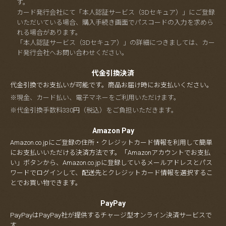
す。
カード発行会社にて「本人認証サービス（3Dセキュア）」にご登録
いただいている場合、購入手続き画面でパスコードの入力を求めら
れる場合があります。
「本人認証サービス（3Dセキュア）」の詳細につきましては、カー
ド発行会社へお問い合わせください。
代金引換決済
代金引換でお支払いが可能です。商品お届け時にお支払いください。
※現金、カード払い、電子マネーをご利用いただけます。
※代金引換手数料330円（税込）をご負担いただきます。
Amazon Pay
Amazon.co.jpにご登録の住所・クレジットカード情報を利用して簡単
にお支払いいただける決済方法です。「Amazonアカウントでお支払
い」ボタンから、Amazon.co.jpに登録しているメールアドレスとパス
ワードでログインして、配送先とクレジットカード情報を選択するこ
とでお買い物できます。
PayPay
PayPayはPayPay社が提供するチャージ型オンライン決済サービスで
す。