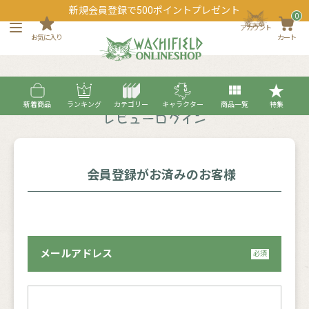
新規会員登録で500ポイントプレゼント
0
アカウント
お気に入り
カート
新着商品
ランキング
カテゴリー
キャラクター
商品一覧
特集
会員登録がお済みのお客様
メールアドレス