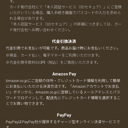
す。
カード発行会社にて「本人認証サービス（3Dセキュア）」にご登録
いただいている場合、購入手続き画面でパスコードの入力を求めら
れる場合があります。
「本人認証サービス（3Dセキュア）」の詳細につきましては、カー
ド発行会社へお問い合わせください。
代金引換決済
代金引換でお支払いが可能です。商品お届け時にお支払いください。
※現金、カード払い、電子マネーをご利用いただけます。
※代金引換手数料330円（税込）をご負担いただきます。
Amazon Pay
Amazon.co.jpにご登録の住所・クレジットカード情報を利用して簡単
にお支払いいただける決済方法です。「Amazonアカウントでお支払
い」ボタンから、Amazon.co.jpに登録しているメールアドレスとパス
ワードでログインして、配送先とクレジットカード情報を選択するこ
とでお買い物できます。
PayPay
PayPayはPayPay社が提供するチャージ型オンライン決済サービスで
す。