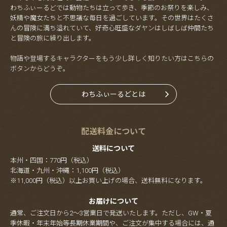
わちふぃーるどでは動物たちは立って歩き、季節のお祭りを楽しみ、
妖精や魔女たちと不思議な毎日を過ごしています。その世界はたくさ
んの冒険に満ち溢れていて、好奇心旺盛なダヤンはしばしば仲間たち
と冒険の旅に繰り出します。
物語や登場するキャラクターをもう少し詳しく知りたい方はこちらの
ボタンからどうぞ。
わちふぃーるどとは
配送料金について
送料について
本州・四国：770円（税込）
北海道・九州・沖縄：1,100円（税込）
※11,000円（税込）以上お買い上げの場合、送料無料になります。
お届けについて
通常、ご注文日から2～3営業日で発送いたします。ただし、GW・夏
季休暇・年末年始等長期休業期間や、ご注文が集中する場合には、通