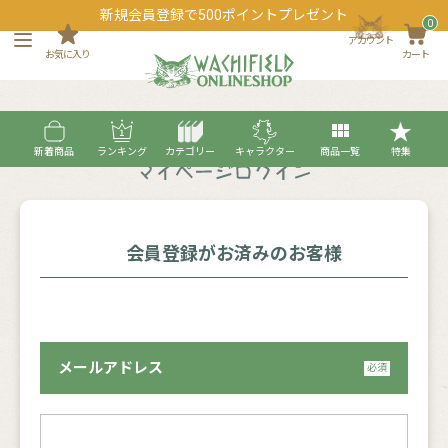
新規会員登録で500ポイントプレゼント
0
アカウント
お気に入り
カート
新着商品
ランキング
カテゴリー
キャラクター
商品一覧
特集
会員登録がお済みのお客様
メールアドレス