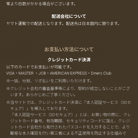
常より日数がかかる場合がございます。
配送会社について
ヤマト運輸での配送となります。配送先は日本国内に限ります。
お支払い方法について
クレジットカード決済
以下のカードでお支払いが可能です。
VISA・MASTER ・JCB・AMERICAN EXPRESS・Diners Club
※一括、分割、リボ払いをご利用いただけます。
※クレジット会社の審査基準等により、契約が成立しないことがござ
います。あらかじめご了承ください。
※当サイトでは、クレジットカード決済に「本人認証サービス（3Dセ
キュア）」を導入しております。
「本人認証サービス（3Dセキュア）」とは、お買い物の際に、クレ
ジットカード番号、有効期限、セキュリティコードに加え、クレジ
ットカード会社から発行されたパスコードを入力することで、より
厳格な本人確認を行い第三者による不正使用を防止する仕組みで