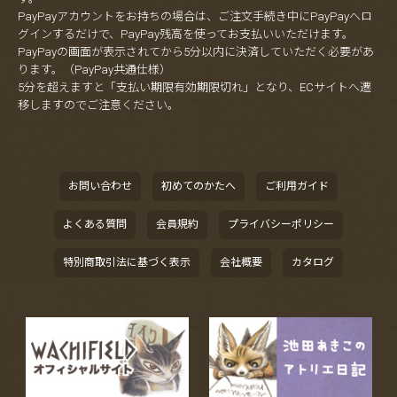
PayPayアカウントをお持ちの場合は、ご注文手続き中にPayPayへロ
グインするだけで、PayPay残高を使ってお支払いいただけます。
PayPayの画面が表示されてから5分以内に決済していただく必要があ
ります。（PayPay共通仕様）
5分を超えますと「支払い期限有効期限切れ」となり、ECサイトへ遷
移しますのでご注意ください。
お問い合わせ
初めてのかたへ
ご利用ガイド
よくある質問
会員規約
プライバシーポリシー
特別商取引法に基づく表示
会社概要
カタログ