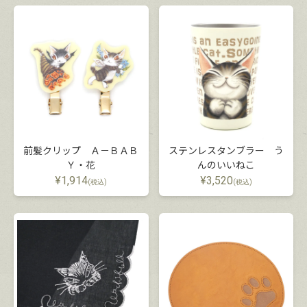
前髪クリップ Ａ－ＢＡＢ
ステンレスタンブラー う
Ｙ・花
んのいいねこ
¥
1,914
¥
3,520
(税込)
(税込)