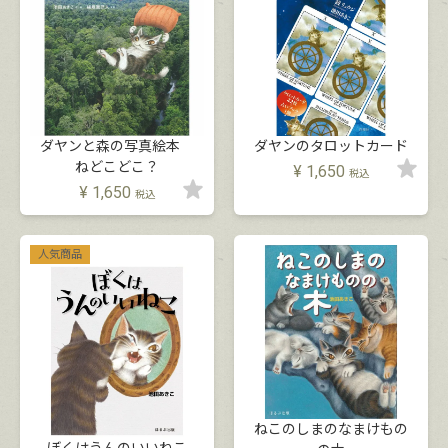
ダヤンと森の写真絵本
ダヤンのタロットカード
ねどこどこ？
¥
1,650
税込
¥
1,650
税込
人気商品
ねこのしまのなまけもの
ぼくはうんのいいねこ