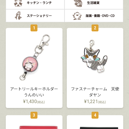
1
2
アートリールキーホルダー
ファスナーチャーム 天使
うんのいい
ダヤン
¥
1,430
¥
1,221
(税込)
(税込)
3
4