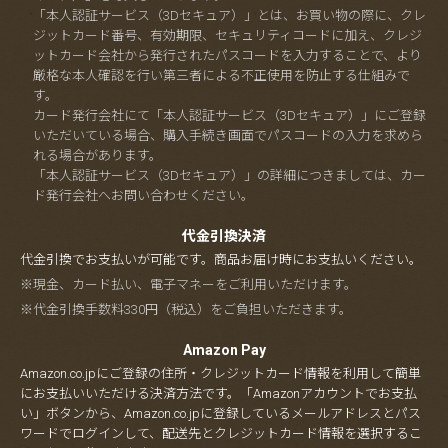
「本人認証サービス（3Dセキュア）」とは、お買い物の際に、クレ
ジットカード番号、有効期限、セキュリティコードに加え、クレジ
ットカード会社から発行されたパスコードを入力することで、より
厳格な本人確認を行い第三者による不正使用を防止する仕組みで
す。
カード発行会社にて「本人認証サービス（3Dセキュア）」にご登録
いただいている場合、購入手続き画面でパスコードの入力を求めら
れる場合があります。
「本人認証サービス（3Dセキュア）」の詳細につきましては、カー
ド発行会社へお問い合わせください。
代金引換決済
代金引換でお支払いが可能です。商品お届け時にお支払いください。
※現金、カード払い、電子マネーをご利用いただけます。
※代金引換手数料330円（税込）をご負担いただきます。
Amazon Pay
Amazon.co.jpにご登録の住所・クレジットカード情報を利用して簡単
にお支払いいただける決済方法です。「Amazonアカウントでお支払
い」ボタンから、Amazon.co.jpに登録しているメールアドレスとパス
ワードでログインして、配送先とクレジットカード情報を選択するこ