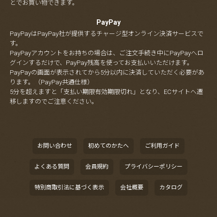
とでお買い物できます。
PayPay
PayPayはPayPay社が提供するチャージ型オンライン決済サービスで
す。
PayPayアカウントをお持ちの場合は、ご注文手続き中にPayPayへロ
グインするだけで、PayPay残高を使ってお支払いいただけます。
PayPayの画面が表示されてから5分以内に決済していただく必要があ
ります。（PayPay共通仕様）
5分を超えますと「支払い期限有効期限切れ」となり、ECサイトへ遷
移しますのでご注意ください。
お問い合わせ
初めてのかたへ
ご利用ガイド
よくある質問
会員規約
プライバシーポリシー
特別商取引法に基づく表示
会社概要
カタログ