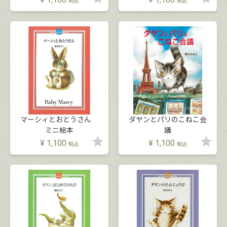
税込
税込
マーシィとおとうさん
ダヤンとパリのこねこ会
ミニ絵本
議
¥
1,100
¥
1,100
税込
税込