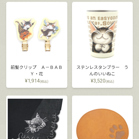
前髪クリップ Ａ－ＢＡＢ
ステンレスタンブラー う
Ｙ・花
んのいいねこ
¥
1,914
¥
3,520
(税込)
(税込)