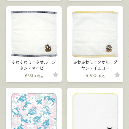
ふわふわミニタオル ジ
ふわふわミニタオル ダ
タン・ネイビー
ヤン・イエロー
¥
935
¥
935
税込
税込