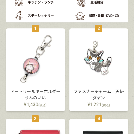
1
2
アートリールキーホルダー
ファスナーチャーム 天使
うんのいい
ダヤン
¥
1,430
¥
1,221
(税込)
(税込)
3
4