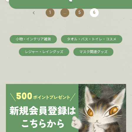
1
…
5
6
小物・インテリア雑貨
タオル・バス・トイレ・コスメ
レジャー・レイングッズ
マスク関連グッズ