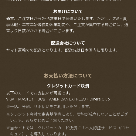
お届けについて
通常、ご注文日から2～3営業日で発送いたします。ただし、GW・夏
季休暇・年末年始等長期休業期間や、ご注文が集中する場合には、通
常より日数がかかる場合がございます。
配送会社について
ヤマト運輸での配送となります。配送先は日本国内に限ります。
お支払い方法について
クレジットカード決済
以下のカードでお支払いが可能です。
VISA・MASTER ・JCB・AMERICAN EXPRESS・Diners Club
※一括、分割、リボ払いをご利用いただけます。
※クレジット会社の審査基準等により、契約が成立しないことがござ
います。あらかじめご了承ください。
※当サイトでは、クレジットカード決済に「本人認証サービス（3Dセ
キュア）」を導入しております。