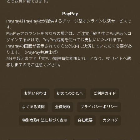
とでお買い物できます。
PayPay
PayPayはPayPay社が提供するチャージ型オンライン決済サービスで
す。
PayPayアカウントをお持ちの場合は、ご注文手続き中にPayPayへロ
グインするだけで、PayPay残高を使ってお支払いいただけます。
PayPayの画面が表示されてから5分以内に決済していただく必要があ
ります。（PayPay共通仕様）
5分を超えますと「支払い期限有効期限切れ」となり、ECサイトへ遷
移しますのでご注意ください。
お問い合わせ
初めてのかたへ
ご利用ガイド
よくある質問
会員規約
プライバシーポリシー
特別商取引法に基づく表示
会社概要
カタログ