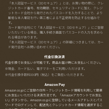
「本人認証サービス（3Dセキュア）」とは、お買い物の際に、クレ
ジットカード番号、有効期限、セキュリティコードに加え、クレジ
ットカード会社から発行されたパスコードを入力することで、より
厳格な本人確認を行い第三者による不正使用を防止する仕組みで
す。
カード発行会社にて「本人認証サービス（3Dセキュア）」にご登録
いただいている場合、購入手続き画面でパスコードの入力を求めら
れる場合があります。
「本人認証サービス（3Dセキュア）」の詳細につきましては、カー
ド発行会社へお問い合わせください。
代金引換決済
代金引換でお支払いが可能です。商品お届け時にお支払いください。
※現金、カード払い、電子マネーをご利用いただけます。
※代金引換手数料330円（税込）をご負担いただきます。
Amazon Pay
Amazon.co.jpにご登録の住所・クレジットカード情報を利用して簡単
にお支払いいただける決済方法です。「Amazonアカウントでお支払
い」ボタンから、Amazon.co.jpに登録しているメールアドレスとパス
ワードでログインして、配送先とクレジットカード情報を選択するこ