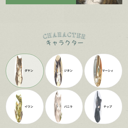
ダヤン
ジタン
マーシィ
イワン
バニラ
チップ