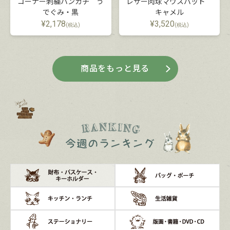
コーナー刺繍ハンカチ う
レザー肉球マウスパッド
でぐみ・黒
キャメル
¥
2,178
¥
3,520
(税込)
(税込)
商品をもっと見る