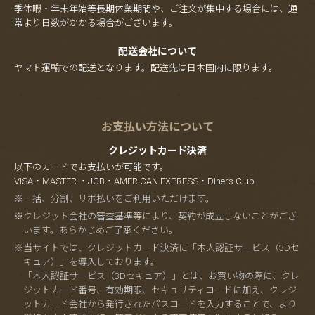
季休暇・年末年始等長期休業期間や、ご注文が集中する場合には、通
常より日数がかかる場合がございます。
配送会社について
ヤマト運輸での配送となります。配送先は日本国内に限ります。
お支払い方法について
クレジットカード決済
以下のカードでお支払いが可能です。
VISA・MASTER ・JCB・AMERICAN EXPRESS・Diners Club
※一括、分割、リボ払いをご利用いただけます。
※クレジット会社の審査基準等により、契約が成立しないことがござ
います。あらかじめご了承ください。
※当サイトでは、クレジットカード決済に「本人認証サービス（3Dセ
キュア）」を導入しております。
「本人認証サービス（3Dセキュア）」とは、お買い物の際に、クレ
ジットカード番号、有効期限、セキュリティコードに加え、クレジ
ットカード会社から発行されたパスコードを入力することで、より