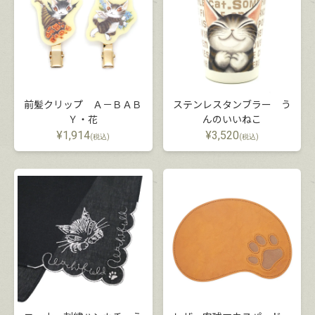
前髪クリップ Ａ－ＢＡＢ
ステンレスタンブラー う
Ｙ・花
んのいいねこ
¥
1,914
¥
3,520
(税込)
(税込)