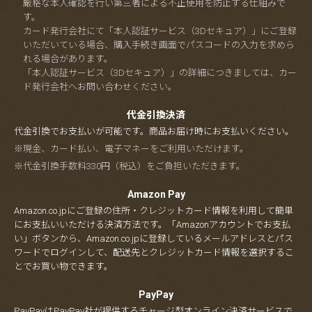
厳格な本人確認を行い第三者による不正使用を防止する仕組みで
す。
カード発行会社にて「本人認証サービス（3Dセキュア）」にご登録
いただいている場合、購入手続き画面でパスコードの入力を求めら
れる場合があります。
「本人認証サービス（3Dセキュア）」の詳細につきましては、カー
ド発行会社へお問い合わせください。
代金引換決済
代金引換でお支払いが可能です。商品お届け時にお支払いください。
※現金、カード払い、電子マネーをご利用いただけます。
※代金引換手数料330円（税込）をご負担いただきます。
Amazon Pay
Amazon.co.jpにご登録の住所・クレジットカード情報を利用して簡単
にお支払いいただける決済方法です。「Amazonアカウントでお支払
い」ボタンから、Amazon.co.jpに登録しているメールアドレスとパス
ワードでログインして、配送先とクレジットカード情報を選択するこ
とでお買い物できます。
PayPay
PayPayはPayPay社が提供するチャージ型オンライン決済サービスで