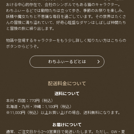
おける中心的存在で、会社のシンボルでもある猫のキャラクター。
わちふぃーるどでは動物たちは立って歩き、季節のお祭りを楽しみ、
妖精や魔女たちと不思議な毎日を過ごしています。その世界はたくさ
んの冒険に満ち溢れていて、好奇心旺盛なダヤンはしばしば仲間たち
と冒険の旅に繰り出します。
物語や登場するキャラクターをもう少し詳しく知りたい方はこちらの
ボタンからどうぞ。
わちふぃーるどとは
配送料金について
送料について
本州・四国：770円（税込）
北海道・九州・沖縄：1,100円（税込）
※11,000円（税込）以上お買い上げの場合、送料無料になります。
お届けについて
通常、ご注文日から2～3営業日で発送いたします。ただし、GW・夏