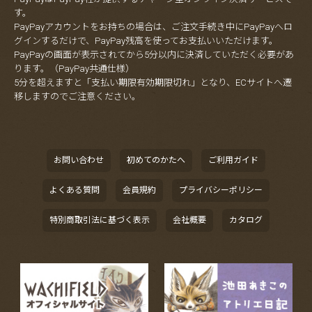
す。
PayPayアカウントをお持ちの場合は、ご注文手続き中にPayPayへロ
グインするだけで、PayPay残高を使ってお支払いいただけます。
PayPayの画面が表示されてから5分以内に決済していただく必要があ
ります。（PayPay共通仕様）
5分を超えますと「支払い期限有効期限切れ」となり、ECサイトへ遷
移しますのでご注意ください。
お問い合わせ
初めてのかたへ
ご利用ガイド
よくある質問
会員規約
プライバシーポリシー
特別商取引法に基づく表示
会社概要
カタログ