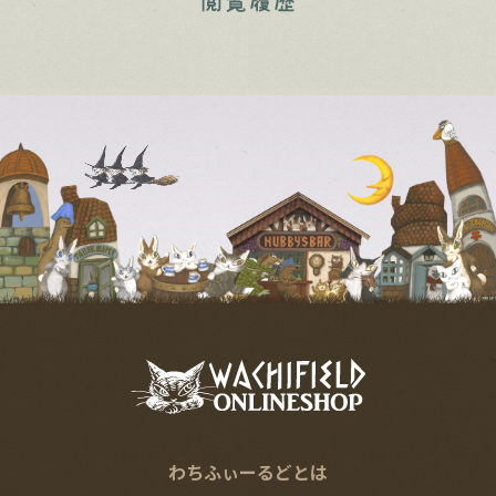
わちふぃーるどとは