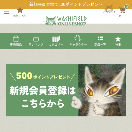
新規会員登録で500ポイントプレゼント
0
アカウント
お気に入り
カート
現在登録されている商品はありません。
新着商品
ランキング
カテゴリー
キャラクター
商品一覧
特集