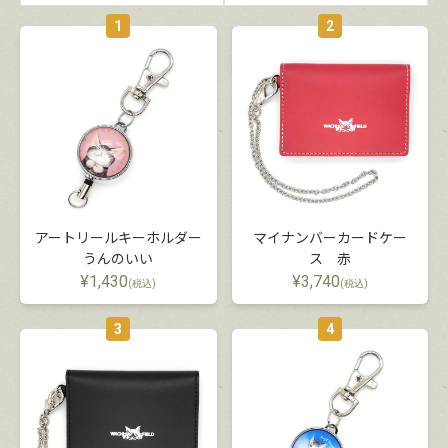
1
2
アートリールキーホルダー
マイナンバーカードケー
うんのいい
ス 赤
¥
1,430
¥
3,740
(税込)
(税込)
3
4