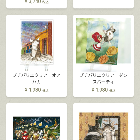
¥
3,740
税込
プチパリエクリア オア
プチパリエクリア ダン
ハカ
スパーティ
¥
1,980
¥
1,980
税込
税込