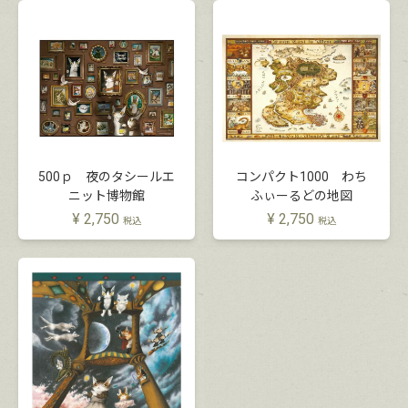
500ｐ 夜のタシールエ
コンパクト1000 わち
ニット博物館
ふぃーるどの地図
¥
2,750
¥
2,750
税込
税込