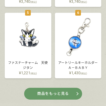
¥
3,740
¥
3,740
(税込)
(税込)
5
6
ファスナーチャーム 天使
アートリールキーホルダー
ジタン
Ａ－ＢＡＢＹ
¥
1,221
¥
1,430
(税込)
(税込)
商品をもっと見る