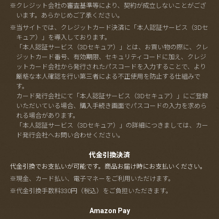
※クレジット会社の審査基準等により、契約が成立しないことがござ
います。あらかじめご了承ください。
※当サイトでは、クレジットカード決済に「本人認証サービス（3Dセ
キュア）」を導入しております。
「本人認証サービス（3Dセキュア）」とは、お買い物の際に、クレ
ジットカード番号、有効期限、セキュリティコードに加え、クレジ
ットカード会社から発行されたパスコードを入力することで、より
厳格な本人確認を行い第三者による不正使用を防止する仕組みで
す。
カード発行会社にて「本人認証サービス（3Dセキュア）」にご登録
いただいている場合、購入手続き画面でパスコードの入力を求めら
れる場合があります。
「本人認証サービス（3Dセキュア）」の詳細につきましては、カー
ド発行会社へお問い合わせください。
代金引換決済
代金引換でお支払いが可能です。商品お届け時にお支払いください。
※現金、カード払い、電子マネーをご利用いただけます。
※代金引換手数料330円（税込）をご負担いただきます。
Amazon Pay