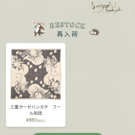
三重ガーゼハンカチ フー
ル布団
¥
880
(税込)