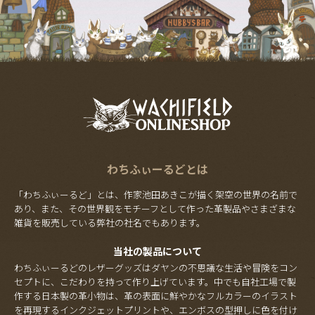
わちふぃーるどとは
「わちふぃーるど」とは、作家池田あきこが描く架空の世界の名前で
あり、また、その世界観をモチーフとして作った革製品やさまざまな
雑貨を販売している弊社の社名でもあります。
当社の製品について
わちふぃーるどのレザーグッズはダヤンの不思議な生活や冒険をコン
セプトに、こだわりを持って作り上げています。中でも自社工場で製
作する日本製の革小物は、革の表面に鮮やかなフルカラーのイラスト
を再現するインクジェットプリントや、エンボスの型押しに色を付け