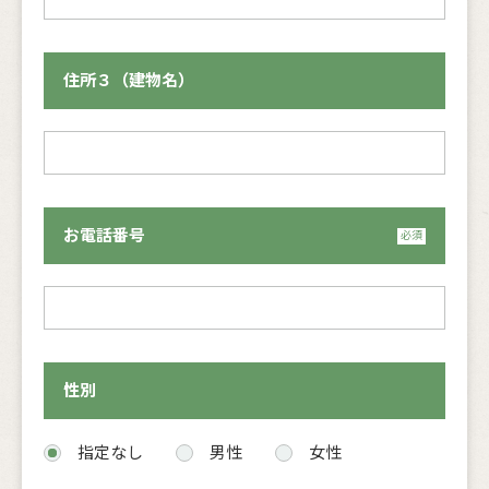
住所３（建物名）
お電話番号
性別
指定なし
男性
女性