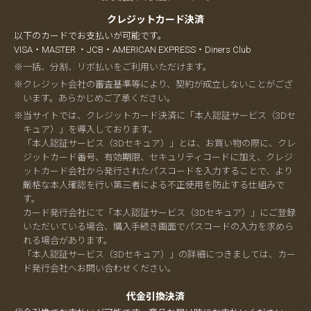
クレジットカード決済
以下のカードでお支払いが可能です。
VISA・MASTER ・JCB・AMERICAN EXPRESS・Diners Club
※一括、分割、リボ払いをご利用いただけます。
※クレジット会社の審査基準等により、契約が成立しないことがござ
います。あらかじめご了承ください。
※当サイトでは、クレジットカード決済に「本人認証サービス（3Dセ
キュア）」を導入しております。
「本人認証サービス（3Dセキュア）」とは、お買い物の際に、クレ
ジットカード番号、有効期限、セキュリティコードに加え、クレジ
ットカード会社から発行されたパスコードを入力することで、より
厳格な本人確認を行い第三者による不正使用を防止する仕組みで
す。
カード発行会社にて「本人認証サービス（3Dセキュア）」にご登録
いただいている場合、購入手続き画面でパスコードの入力を求めら
れる場合があります。
「本人認証サービス（3Dセキュア）」の詳細につきましては、カー
ド発行会社へお問い合わせください。
代金引換決済