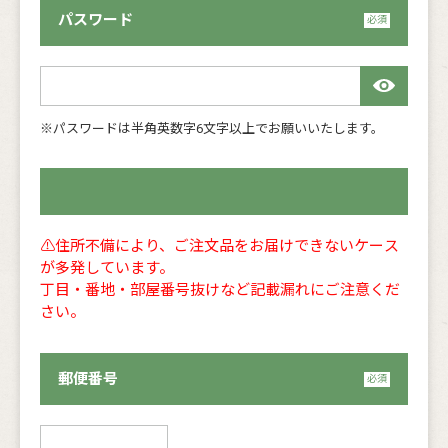
パスワード
※パスワードは半角英数字6文字以上でお願いいたします。
⚠住所不備により、ご注文品をお届けできないケース
が多発しています。
丁目・番地・部屋番号抜けなど記載漏れにご注意くだ
さい️。
郵便番号