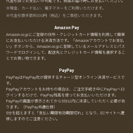
代金引換でお支払いが可能です。商品お届け時にお支払いください。
※現金、カード払い、電子マネーをご利用いただけます。
※代金引換手数料330円（税込）をご負担いただきます。
Amazon Pay
Amazon.co.jpにご登録の住所・クレジットカード情報を利用して簡単
にお支払いいただける決済方法です。「Amazonアカウントでお支払
い」ボタンから、Amazon.co.jpに登録しているメールアドレスとパス
ワードでログインして、配送先とクレジットカード情報を選択するこ
とでお買い物できます。
PayPay
PayPayはPayPay社が提供するチャージ型オンライン決済サービスで
す。
PayPayアカウントをお持ちの場合は、ご注文手続き中にPayPayへロ
グインするだけで、PayPay残高を使ってお支払いいただけます。
PayPayの画面が表示されてから5分以内に決済していただく必要があ
ります。（PayPay共通仕様）
5分を超えますと「支払い期限有効期限切れ」となり、ECサイトへ遷
移しますのでご注意ください。